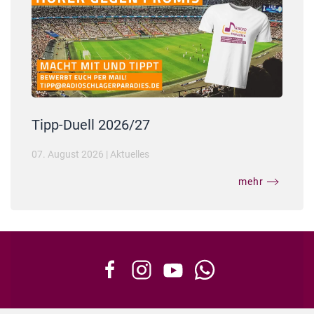
Tipp-Duell 2026/27
07. August 2026
|
Aktuelles
mehr