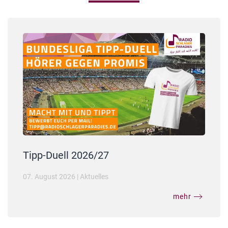
Tipp-Duell 2026/27
07. August 2026
|
Aktuelles
mehr