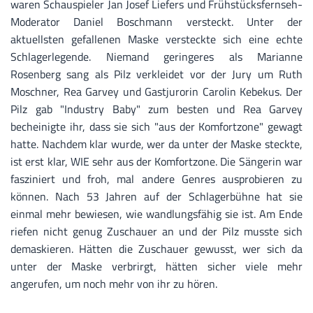
waren Schauspieler Jan Josef Liefers und Frühstücksfernseh-
Moderator Daniel Boschmann versteckt. Unter der
aktuellsten gefallenen Maske versteckte sich eine echte
Schlagerlegende. Niemand geringeres als Marianne
Rosenberg sang als Pilz verkleidet vor der Jury um Ruth
Moschner, Rea Garvey und Gastjurorin Carolin Kebekus. Der
Pilz gab "Industry Baby" zum besten und Rea Garvey
becheinigte ihr, dass sie sich "aus der Komfortzone" gewagt
hatte. Nachdem klar wurde, wer da unter der Maske steckte,
ist erst klar, WIE sehr aus der Komfortzone. Die Sängerin war
fasziniert und froh, mal andere Genres ausprobieren zu
können. Nach 53 Jahren auf der Schlagerbühne hat sie
einmal mehr bewiesen, wie wandlungsfähig sie ist. Am Ende
riefen nicht genug Zuschauer an und der Pilz musste sich
demaskieren. Hätten die Zuschauer gewusst, wer sich da
unter der Maske verbrirgt, hätten sicher viele mehr
angerufen, um noch mehr von ihr zu hören.