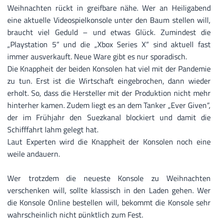
Weihnachten rückt in greifbare nähe. Wer an Heiligabend
eine aktuelle Videospielkonsole unter den Baum stellen will,
braucht viel Geduld – und etwas Glück. Zumindest die
„Playstation 5“ und die „Xbox Series X“ sind aktuell fast
immer ausverkauft. Neue Ware gibt es nur sporadisch.
Die Knappheit der beiden Konsolen hat viel mit der Pandemie
zu tun. Erst ist die Wirtschaft eingebrochen, dann wieder
erholt. So, dass die Hersteller mit der Produktion nicht mehr
hinterher kamen. Zudem liegt es an dem Tanker „Ever Given“,
der im Frühjahr den Suezkanal blockiert und damit die
Schifffahrt lahm gelegt hat.
Laut Experten wird die Knappheit der Konsolen noch eine
weile andauern.
Wer trotzdem die neueste Konsole zu Weihnachten
verschenken will, sollte klassisch in den Laden gehen. Wer
die Konsole Online bestellen will, bekommt die Konsole sehr
wahrscheinlich nicht pünktlich zum Fest.