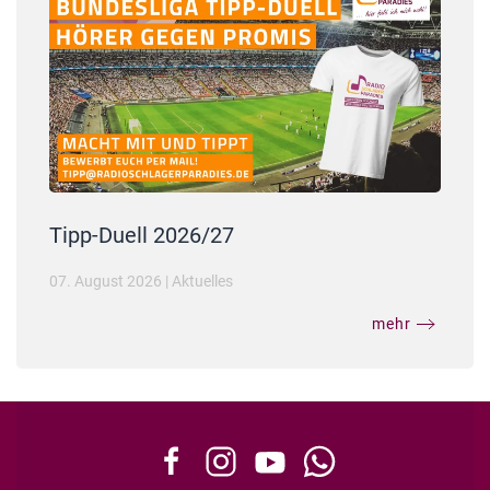
Tipp-Duell 2026/27
07. August 2026
|
Aktuelles
mehr