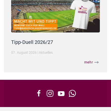
Tipp-Duell 2026/27
07. August 2026
|
Aktuelles
mehr