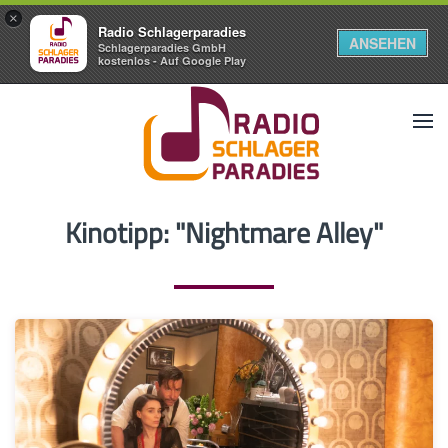
×
Radio Schlagerparadies
ANSEHEN
Schlagerparadies GmbH
kostenlos - Auf Google Play
Kinotipp: "Nightmare Alley"