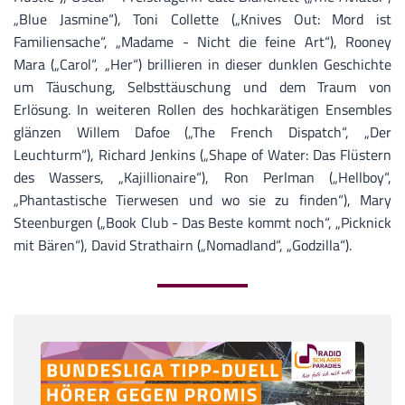
„Blue Jasmine“), Toni Collette („Knives Out: Mord ist
Familiensache“, „Madame - Nicht die feine Art“), Rooney
Mara („Carol“, „Her“) brillieren in dieser dunklen Geschichte
um Täuschung, Selbsttäuschung und dem Traum von
Erlösung. In weiteren Rollen des hochkarätigen Ensembles
glänzen Willem Dafoe („The French Dispatch“, „Der
Leuchturm“), Richard Jenkins („Shape of Water: Das Flüstern
des Wassers, „Kajillionaire“), Ron Perlman („Hellboy“,
„Phantastische Tierwesen und wo sie zu finden“), Mary
Steenburgen („Book Club - Das Beste kommt noch“, „Picknick
mit Bären“), David Strathairn („Nomadland“, „Godzilla“).