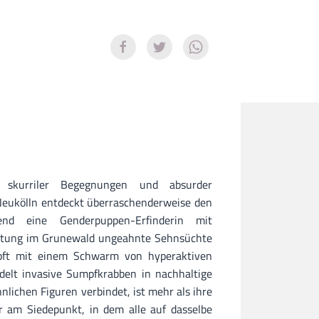
 skurriler Begegnungen und absurder
eukölln entdeckt überraschenderweise den
end eine Genderpuppen-Erfinderin mit
eitung im Grunewald ungeahnte Sehnsüchte
mpft mit einem Schwarm von hyperaktiven
delt invasive Sumpfkrabben in nachhaltige
lichen Figuren verbindet, ist mehr als ihre
 am Siedepunkt, in dem alle auf dasselbe