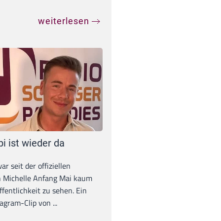
weiterlesen
pi ist wieder da
war seit der offiziellen
 Michelle Anfang Mai kaum
ffentlichkeit zu sehen. Ein
agram-Clip von ...