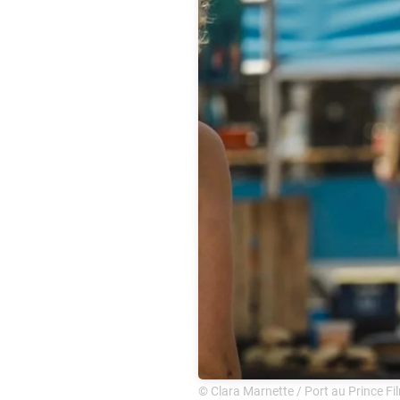
© Clara Marnette / Port au Prince Fi