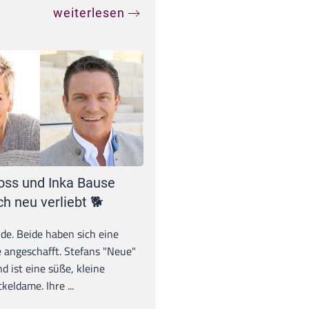
weiterlesen
oss und Inka Bause
ch neu verliebt 🐕
unde. Beide haben sich eine
 angeschafft. Stefans "Neue"
d ist eine süße, kleine
eldame. Ihre ...