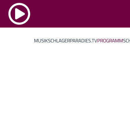
MUSIK
SCHLAGERPARADIES.TV
PROGRAMM
SC