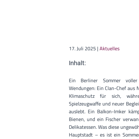
17. Juli 2025
|
Aktuelles
Inhalt:
Ein Berliner Sommer voller
Wendungen: Ein Clan-Chef aus N
Klimaschutz für sich, währ
Spielzeugwaffe und neuer Begl
auslebt. Ein Balkon-Imker kä
Bienen, und ein Fischer verwan
Delikatessen. Was diese ungewöhn
Hauptstadt – es ist ein Sommer