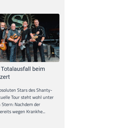
 Totalausfall beim
zert
absoluten Stars des Shanty-
tuelle Tour steht wohl unter
 Stern: Nachdem der
ereits wegen Krankhe...