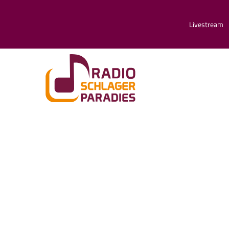
Livestream