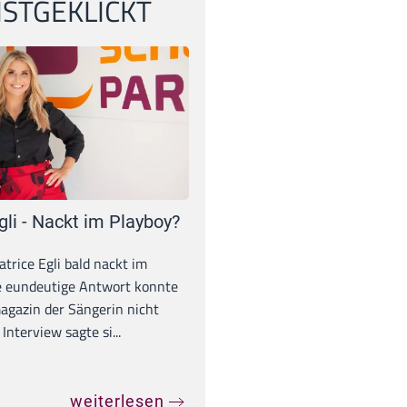
STGEKLICKT
gli - Nackt im Playboy?
trice Egli bald nackt im
e eundeutige Antwort konnte
gazin der Sängerin nicht
Interview sagte si...
weiterlesen