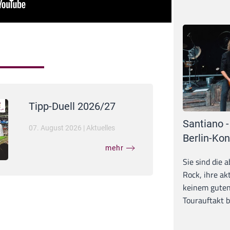
Tipp-Duell 2026/27
Santiano -
07. August 2026
|
Aktuelles
Berlin-Kon
mehr
Sie sind die 
Rock, ihre ak
keinem guten
Tourauftakt b