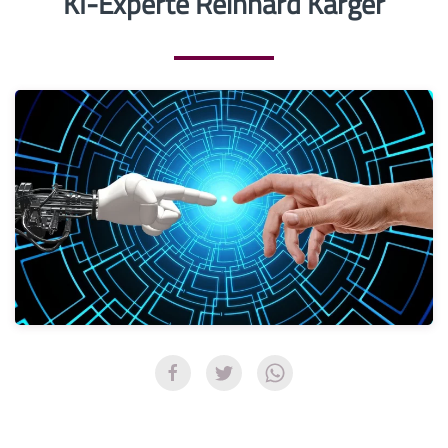
KI-Experte Reinhard Karger