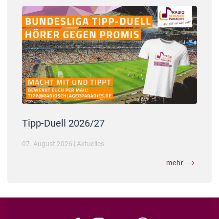
Tipp-Duell 2026/27
07. August 2026
|
Aktuelles
mehr