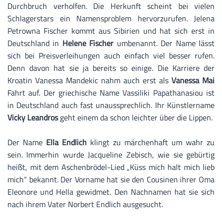
Durchbruch verholfen. Die Herkunft scheint bei vielen
Schlagerstars ein Namensproblem hervorzurufen. Jelena
Petrowna Fischer kommt aus Sibirien und hat sich erst in
Deutschland in
Helene Fischer
umbenannt. Der Name lässt
sich bei Preisverleihungen auch einfach viel besser rufen.
Denn davon hat sie ja bereits so einige. Die Karriere der
Kroatin Vanessa Mandekic nahm auch erst als
Vanessa Mai
Fahrt auf. Der griechische Name Vassiliki Papathanasiou ist
in Deutschland auch fast unaussprechlich. Ihr Künstlername
Vicky Leandros
geht einem da schon leichter über die Lippen.
Der Name
Ella Endlich
klingt zu märchenhaft um wahr zu
sein. Immerhin wurde Jacqueline Zebisch, wie sie gebürtig
heißt, mit dem Aschenbrödel-Lied „Küss mich halt mich lieb
mich“ bekannt. Der Vorname hat sie den Cousinen ihrer Oma
Eleonore und Hella gewidmet. Den Nachnamen hat sie sich
nach ihrem Vater Norbert Endlich ausgesucht.