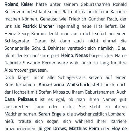
Roland Kaiser
hätte unter seinem Geburtsnamen Ronald
Keiler zumindest laut seiner Plattenfirma auch keine Karriere
machen können. Genauso wie Friedrich Günther Raab, der
uns als
Patrick Lindner
regelmäßig neue Hits liefert. Bei
Heinz Georg Kramm denkt man auch nicht sofort an einen
Schlagerstar. Daran ist dann auch nicht einmal die
Sonnenbrille Schuld. Dahinter versteckt sich nämlich „Blau
blüht der Enzian“-Interpret
Heino
.
Nenas
bürgerlicher Name
Gabriele Susanne Kerner wäre wohl auch zu lang für ihre
Albumcover gewesen.
Doch längst nicht alle Schlagerstars setzen auf einen
Künstlernamen.
Anna-Carina Woitschack
steht auch nach
der Hochzeit mit Stefan Mross zu ihrem Geburtsnamen. Auch
Dana Pelizaeus
ist es egal, ob man ihren Namen gut
aussprechen kann oder nicht. Sie steht zu ihrem
Mädchennamen.
Sarah Engels
, die zwischenzeitlich Lombardi
hieß, traute sich sogar, sich während ihrer Karriere
umzubenennen.
Jürgen Drews, Matthias Reim
oder
Eloy de