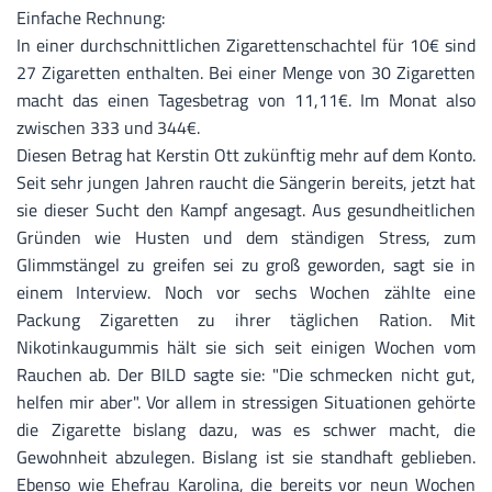
Einfache Rechnung:
In einer durchschnittlichen Zigarettenschachtel für 10€ sind
27 Zigaretten enthalten. Bei einer Menge von 30 Zigaretten
macht das einen Tagesbetrag von 11,11€. Im Monat also
zwischen 333 und 344€.
Diesen Betrag hat Kerstin Ott zukünftig mehr auf dem Konto.
Seit sehr jungen Jahren raucht die Sängerin bereits, jetzt hat
sie dieser Sucht den Kampf angesagt. Aus gesundheitlichen
Gründen wie Husten und dem ständigen Stress, zum
Glimmstängel zu greifen sei zu groß geworden, sagt sie in
einem Interview. Noch vor sechs Wochen zählte eine
Packung Zigaretten zu ihrer täglichen Ration. Mit
Nikotinkaugummis hält sie sich seit einigen Wochen vom
Rauchen ab. Der BILD sagte sie: "Die schmecken nicht gut,
helfen mir aber". Vor allem in stressigen Situationen gehörte
die Zigarette bislang dazu, was es schwer macht, die
Gewohnheit abzulegen. Bislang ist sie standhaft geblieben.
Ebenso wie Ehefrau Karolina, die bereits vor neun Wochen