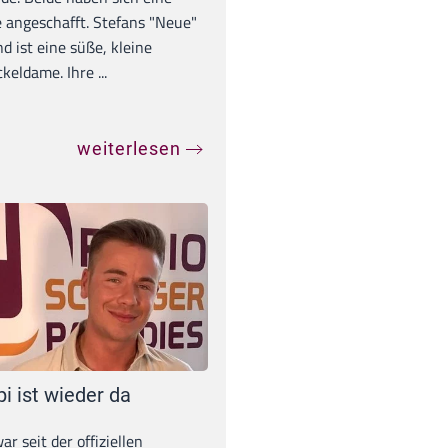
 angeschafft. Stefans "Neue"
d ist eine süße, kleine
eldame. Ihre ...
weiterlesen
pi ist wieder da
war seit der offiziellen