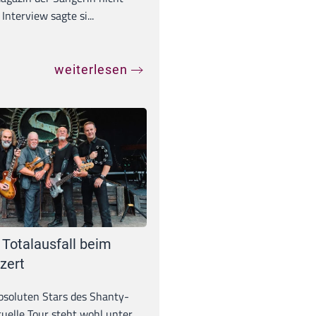
Interview sagte si...
weiterlesen
 Totalausfall beim
zert
absoluten Stars des Shanty-
tuelle Tour steht wohl unter