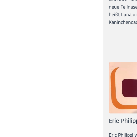
neue Fellnase
heißt Luna un
Kaninchendack
Eric Philip
Eric Philippi 