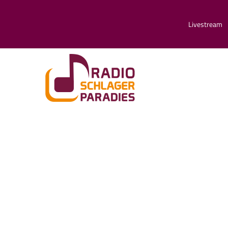
Livestream