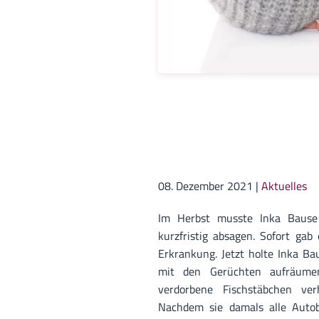
08. Dezember 2021
|
Aktuelles
Im Herbst musste Inka Bause 
kurzfristig absagen. Sofort ga
Erkrankung. Jetzt holte Inka Ba
mit den Gerüchten aufräumen
verdorbene Fischstäbchen ve
Nachdem sie damals alle Autob