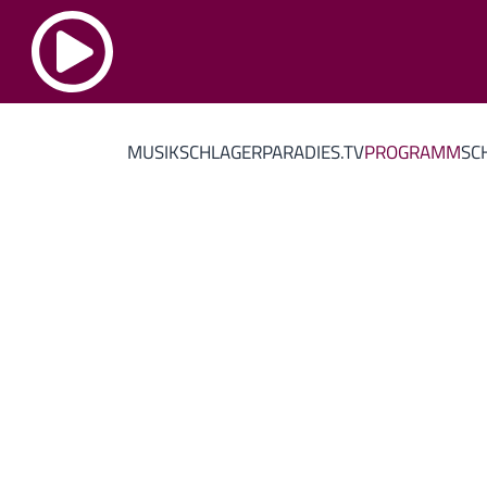
MUSIK
SCHLAGERPARADIES.TV
PROGRAMM
SC