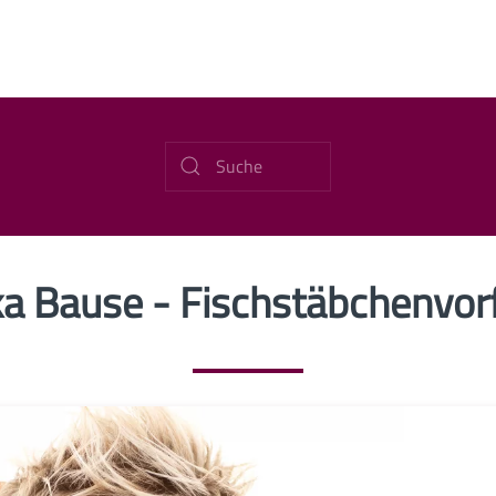
ka Bause - Fischstäbchenvorf