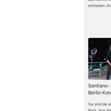
entlocken. Im 
Santiano -
Berlin-Kon
Sie sind die 
Rock, ihre ak