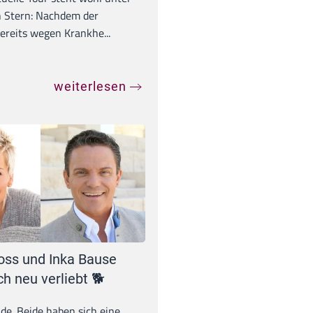
 Stern: Nachdem der
ereits wegen Krankhe...
weiterlesen
oss und Inka Bause
ch neu verliebt 🐕
unde. Beide haben sich eine