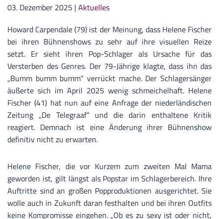
03. Dezember 2025
|
Aktuelles
Howard Carpendale (79) ist der Meinung, dass Helene Fischer
bei ihren Bühnenshows zu sehr auf ihre visuellen Reize
setzt. Er sieht ihren Pop-Schlager als Ursache für das
Versterben des Genres. Der 79-Jährige klagte, dass ihn das
„Bumm bumm bumm“ verrückt mache. Der Schlagersänger
äußerte sich im April 2025 wenig schmeichelhaft. Helene
Fischer (41) hat nun auf eine Anfrage der niederländischen
Zeitung „De Telegraaf“ und die darin enthaltene Kritik
reagiert. Demnach ist eine Änderung ihrer Bühnenshow
definitiv nicht zu erwarten.
Helene Fischer, die vor Kurzem zum zweiten Mal Mama
geworden ist, gilt längst als Popstar im Schlagerbereich. Ihre
Auftritte sind an großen Popproduktionen ausgerichtet. Sie
wolle auch in Zukunft daran festhalten und bei ihren Outfits
keine Kompromisse eingehen. „Ob es zu sexy ist oder nicht,