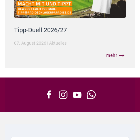
Tipp-Duell 2026/27
07. August 2026
|
Aktuelles
mehr