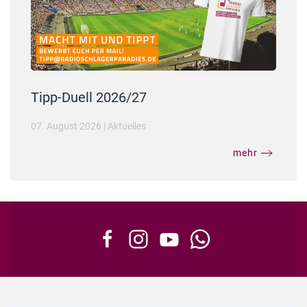
Tipp-Duell 2026/27
07. August 2026
|
Aktuelles
mehr