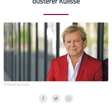
düsterer Kulisse
© Manfred Esser