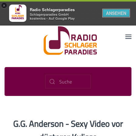
×
Radio Schlagerparadies
ANSEHEN
Schlagerparadies GmbH
kostenlos - Auf Google Play
G.G. Anderson - Sexy Video vor