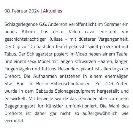
08. Februar 2024
|
Aktuelles
Schlagerlegende G.G. Anderson veröffentlicht im Sommer ein
neues Album. Das erste Video dazu entsteht vor
geschichtsträchtiger Kulisse - mit düsterer Vergangenheit.
Der Clip zu "Du hast den Teufel geküsst" spielt provokant mit
Tabus. Der Schlagerstar posiert im Video neben einem Teufel
und einem sexy Model mit langen schwarzen Haaren, langen
Fingernägeln und Tattoos. Besonders pikant ist allerdings der
Drehort: Die Aufnahmen entstehen in einem ehemaligen
Stasi-Bau in Berlin-Hohenschönhausen. Zu DDR-Zeiten
wurde in dem Gebäude Spionageequipment hergestellt und
entwickelt. Mittlerweile wurde das Gemäuer aber zu einem
Begegnungsort für Künstler umfunktioniert. Die Wahl des
Drehorts ist daher gar nicht so außergewöhnlich wie
vermutet.