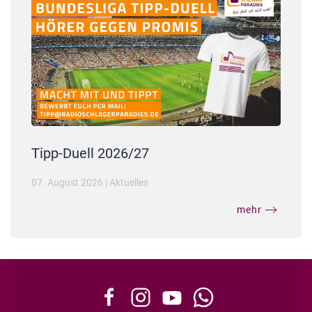
Tipp-Duell 2026/27
07. August 2026
|
Aktuelles
mehr