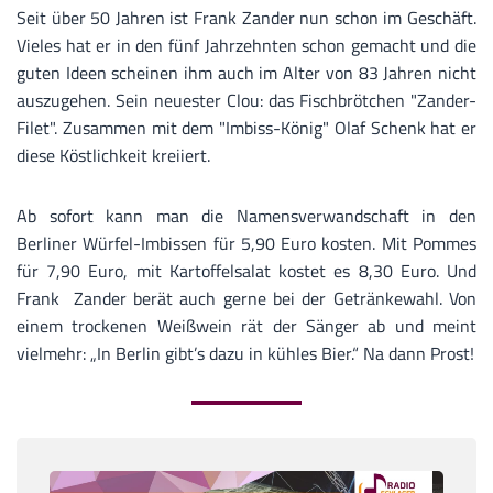
Seit über 50 Jahren ist Frank Zander nun schon im Geschäft.
Vieles hat er in den fünf Jahrzehnten schon gemacht und die
guten Ideen scheinen ihm auch im Alter von 83 Jahren nicht
auszugehen. Sein neuester Clou: das Fischbrötchen "Zander-
Filet". Zusammen mit dem "Imbiss-König" Olaf Schenk hat er
diese Köstlichkeit kreiiert.
Ab sofort kann man die Namensverwandschaft in den
Berliner Würfel-Imbissen für 5,90 Euro kosten. Mit Pommes
für 7,90 Euro, mit Kartoffelsalat kostet es 8,30 Euro. Und
Frank Zander berät auch gerne bei der Getränkewahl. Von
einem trockenen Weißwein rät der Sänger ab und meint
vielmehr: „In Berlin gibt’s dazu in kühles Bier.“ Na dann Prost!