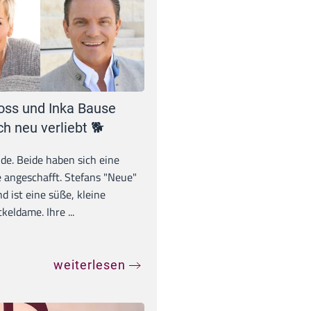
oss und Inka Bause
ch neu verliebt 🐕
unde. Beide haben sich eine
 angeschafft. Stefans "Neue"
d ist eine süße, kleine
eldame. Ihre ...
weiterlesen