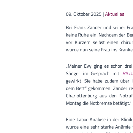
09. Oktober 2025
|
Aktuelles
Bei Frank Zander und seiner Fra
keine Ruhe ein. Nachdem der Ber
vor Kurzem selbst einen chirur
wurde nun seine Frau ins Kranke
„Meiner Evy ging es schon drei 
Sänger im Gespräch mit
BILD
gewirkt. Sie habe zudem über 
dem Bett“ gekommen. Zander re
Charlottenburg aus den Notru
Montag die Notbremse betätigt.“
Eine Labor-Analyse in der Klini
wurde eine sehr starke Anämie f