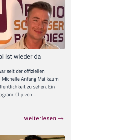
pi ist wieder da
war seit der offiziellen
 Michelle Anfang Mai kaum
ffentlichkeit zu sehen. Ein
agram-Clip von ...
weiterlesen