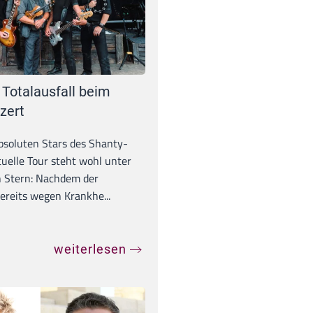
 Totalausfall beim
zert
absoluten Stars des Shanty-
tuelle Tour steht wohl unter
 Stern: Nachdem der
ereits wegen Krankhe...
weiterlesen