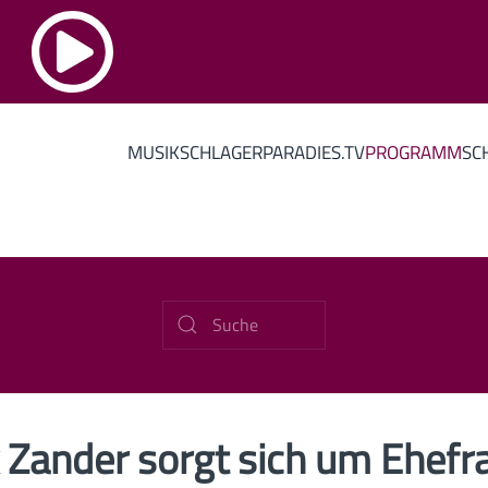
MUSIK
SCHLAGERPARADIES.TV
PROGRAMM
SC
 Zander sorgt sich um Ehefr