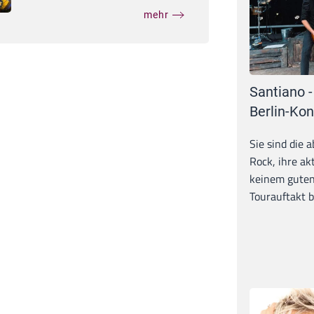
mehr
Santiano -
Berlin-Kon
Sie sind die 
Rock, ihre ak
keinem guten
Tourauftakt b