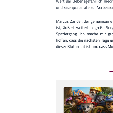
Wert sei „lebensgefährlich nied
und Eisenpräparate zur Verbesse
Marcus Zander, der gemeinsame S
ist, äußert weiterhin große Sor
Spaziergang. Ich mache mir gr
hoffen, dass die nächsten Tage e
dieser Blutarmut ist und dass Mu