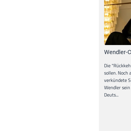
Wendler-C
Die "Rückkeh
sollen. Noch
verkündete S
Wendler sein
Deuts...