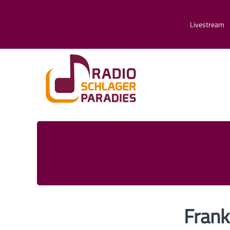
Livestream
Frank