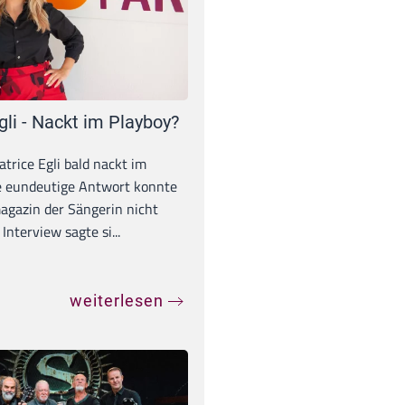
gli - Nackt im Playboy?
trice Egli bald nackt im
e eundeutige Antwort konnte
gazin der Sängerin nicht
Interview sagte si...
weiterlesen