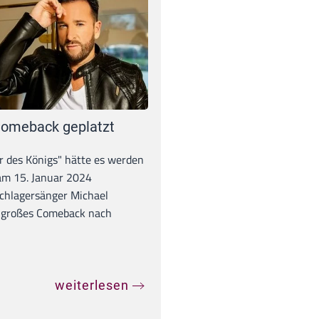
omeback geplatzt
r des Königs" hätte es werden
 am 15. Januar 2024
chlagersänger Michael
 großes Comeback nach
weiterlesen