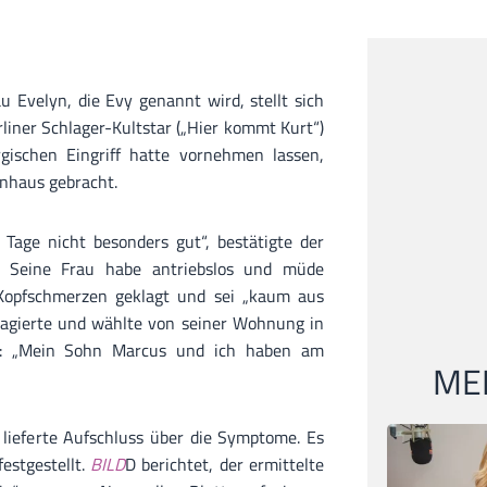
u Evelyn, die Evy genannt wird, stellt sich
liner Schlager-Kultstar („Hier kommt Kurt“)
gischen Eingriff hatte vornehmen lassen,
nhaus gebracht.
Tage nicht besonders gut“, bestätigte der
. Seine Frau habe antriebslos und müde
Kopfschmerzen geklagt und sei „kaum aus
agierte und wählte von seiner Wohnung in
f: „Mein Sohn Marcus und ich haben am
MEI
k lieferte Aufschluss über die Symptome. Es
estgestellt.
BILD
D berichtet, der ermittelte