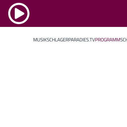
MUSIK
SCHLAGERPARADIES.TV
PROGRAMM
SC