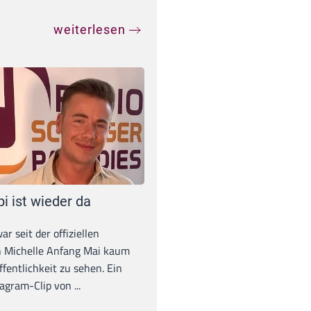
weiterlesen
pi ist wieder da
war seit der offiziellen
 Michelle Anfang Mai kaum
ffentlichkeit zu sehen. Ein
agram-Clip von ...