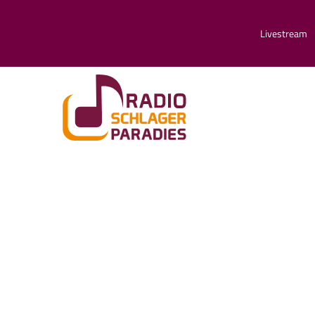
Livestream