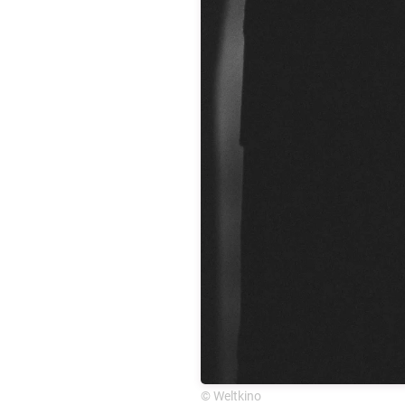
© Weltkino