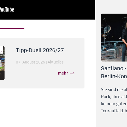
Tipp-Duell 2026/27
07. August 2026
|
Aktuelles
Santiano -
mehr
Berlin-Kon
Sie sind die 
Rock, ihre ak
keinem guten
Tourauftakt b