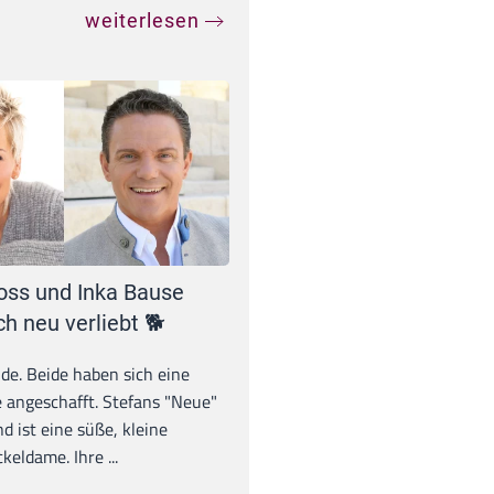
weiterlesen
oss und Inka Bause
ch neu verliebt 🐕
unde. Beide haben sich eine
 angeschafft. Stefans "Neue"
d ist eine süße, kleine
eldame. Ihre ...