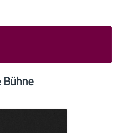
ne Bühne