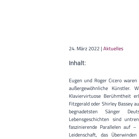
24. März 2022
|
Aktuelles
Inhalt:
Eugen und Roger Cicero waren 
außergewöhnliche Künstler. 
Klaviervirtuose Berühmtheit e
Fitzgerald oder Shirley Bassey auf
begnadetsten Sänger Deuts
Lebensgeschichten sind untre
faszinierende Parallelen auf – 
Leidenschaft, das Überwinden