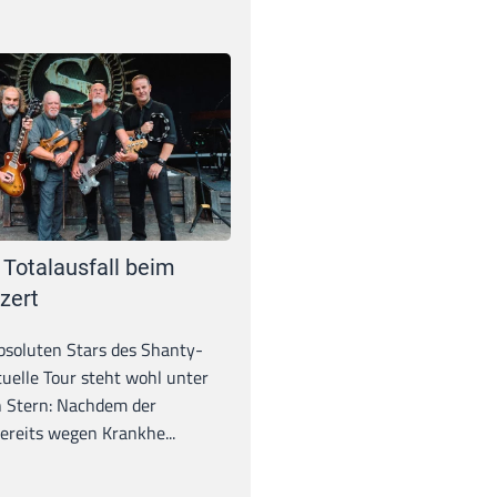
 Totalausfall beim
zert
absoluten Stars des Shanty-
tuelle Tour steht wohl unter
 Stern: Nachdem der
ereits wegen Krankhe...