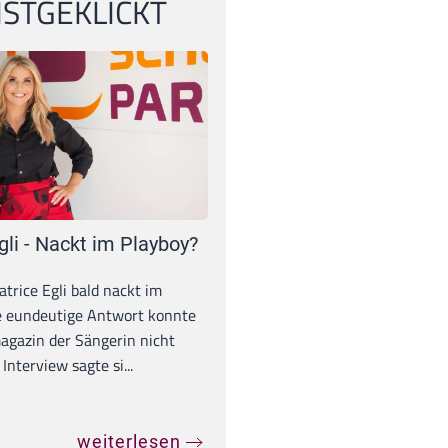
STGEKLICKT
gli - Nackt im Playboy?
trice Egli bald nackt im
e eundeutige Antwort konnte
gazin der Sängerin nicht
Interview sagte si...
weiterlesen