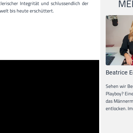
MEI
erischer Integrität und schlussendlich der
welt bis heute erschüttert.
Beatrice E
Sehen wir Bea
Playboy? Ein
das Männerma
entlocken. Im 