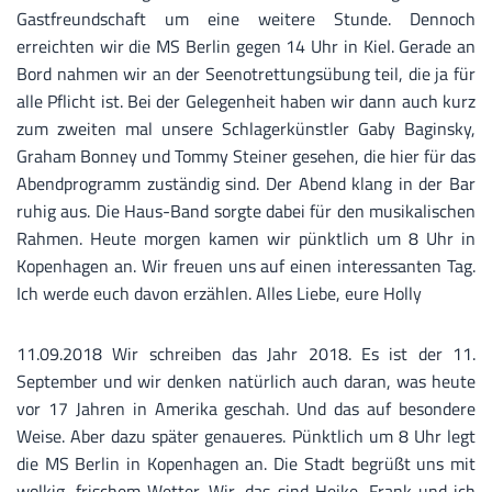
Gastfreundschaft um eine weitere Stunde. Dennoch
erreichten wir die MS Berlin gegen 14 Uhr in Kiel. Gerade an
Bord nahmen wir an der Seenotrettungsübung teil, die ja für
alle Pflicht ist. Bei der Gelegenheit haben wir dann auch kurz
zum zweiten mal unsere Schlagerkünstler Gaby Baginsky,
Graham Bonney und Tommy Steiner gesehen, die hier für das
Abendprogramm zuständig sind. Der Abend klang in der Bar
ruhig aus. Die Haus-Band sorgte dabei für den musikalischen
Rahmen. Heute morgen kamen wir pünktlich um 8 Uhr in
Kopenhagen an. Wir freuen uns auf einen interessanten Tag.
Ich werde euch davon erzählen. Alles Liebe, eure Holly
11.09.2018 Wir schreiben das Jahr 2018. Es ist der 11.
September und wir denken natürlich auch daran, was heute
vor 17 Jahren in Amerika geschah. Und das auf besondere
Weise. Aber dazu später genaueres. Pünktlich um 8 Uhr legt
die MS Berlin in Kopenhagen an. Die Stadt begrüßt uns mit
wolkig, frischem Wetter. Wir, das sind Heike, Frank und ich