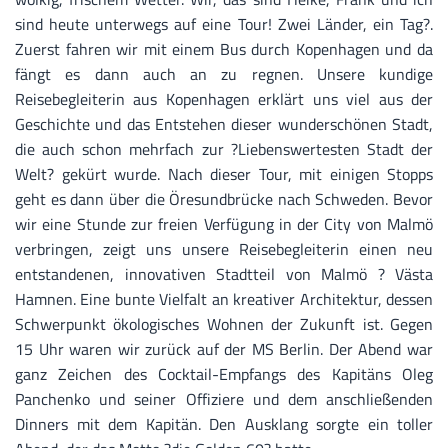
sind heute unterwegs auf eine Tour! Zwei Länder, ein Tag?.
Zuerst fahren wir mit einem Bus durch Kopenhagen und da
fängt es dann auch an zu regnen. Unsere kundige
Reisebegleiterin aus Kopenhagen erklärt uns viel aus der
Geschichte und das Entstehen dieser wunderschönen Stadt,
die auch schon mehrfach zur ?Liebenswertesten Stadt der
Welt? gekürt wurde. Nach dieser Tour, mit einigen Stopps
geht es dann über die Öresundbrücke nach Schweden. Bevor
wir eine Stunde zur freien Verfügung in der City von Malmö
verbringen, zeigt uns unsere Reisebegleiterin einen neu
entstandenen, innovativen Stadtteil von Malmö ? Västa
Hamnen. Eine bunte Vielfalt an kreativer Architektur, dessen
Schwerpunkt ökologisches Wohnen der Zukunft ist. Gegen
15 Uhr waren wir zurück auf der MS Berlin. Der Abend war
ganz Zeichen des Cocktail-Empfangs des Kapitäns Oleg
Panchenko und seiner Offiziere und dem anschließenden
Dinners mit dem Kapitän. Den Ausklang sorgte ein toller