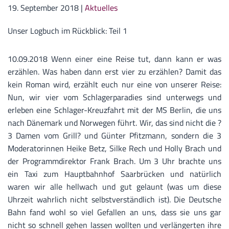
19. September 2018
|
Aktuelles
Unser Logbuch im Rückblick: Teil 1
10.09.2018 Wenn einer eine Reise tut, dann kann er was
erzählen. Was haben dann erst vier zu erzählen? Damit das
kein Roman wird, erzählt euch nur eine von unserer Reise:
Nun, wir vier vom Schlagerparadies sind unterwegs und
erleben eine Schlager-Kreuzfahrt mit der MS Berlin, die uns
nach Dänemark und Norwegen führt. Wir, das sind nicht die ?
3 Damen vom Grill? und Günter Pfitzmann, sondern die 3
Moderatorinnen Heike Betz, Silke Rech und Holly Brach und
der Programmdirektor Frank Brach. Um 3 Uhr brachte uns
ein Taxi zum Hauptbahnhof Saarbrücken und natürlich
waren wir alle hellwach und gut gelaunt (was um diese
Uhrzeit wahrlich nicht selbstverständlich ist). Die Deutsche
Bahn fand wohl so viel Gefallen an uns, dass sie uns gar
nicht so schnell gehen lassen wollten und verlängerten ihre