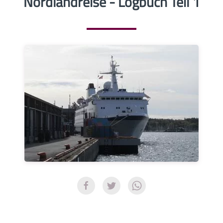
Nordlandreise - Logbuch Teil 1