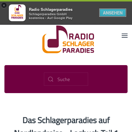
×
Radio Schlagerparadies
ANSEHEN
Schlagerparadies GmbH
kostenlos - Auf Google Play
Das Schlagerparadies auf