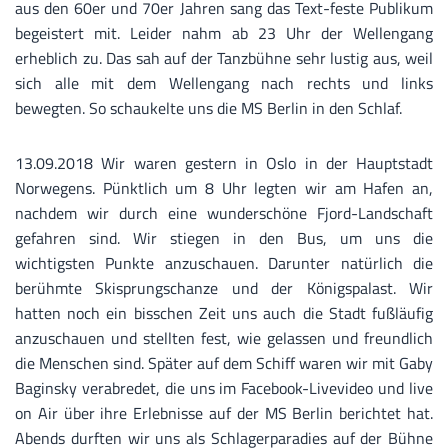
aus den 60er und 70er Jahren sang das Text-feste Publikum
begeistert mit. Leider nahm ab 23 Uhr der Wellengang
erheblich zu. Das sah auf der Tanzbühne sehr lustig aus, weil
sich alle mit dem Wellengang nach rechts und links
bewegten. So schaukelte uns die MS Berlin in den Schlaf.
13.09.2018 Wir waren gestern in Oslo in der Hauptstadt
Norwegens. Pünktlich um 8 Uhr legten wir am Hafen an,
nachdem wir durch eine wunderschöne Fjord-Landschaft
gefahren sind. Wir stiegen in den Bus, um uns die
wichtigsten Punkte anzuschauen. Darunter natürlich die
berühmte Skisprungschanze und der Königspalast. Wir
hatten noch ein bisschen Zeit uns auch die Stadt fußläufig
anzuschauen und stellten fest, wie gelassen und freundlich
die Menschen sind. Später auf dem Schiff waren wir mit Gaby
Baginsky verabredet, die uns im Facebook-Livevideo und live
on Air über ihre Erlebnisse auf der MS Berlin berichtet hat.
Abends durften wir uns als Schlagerparadies auf der Bühne