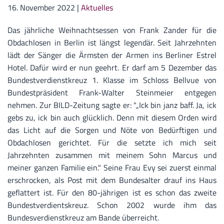
16. November 2022
|
Aktuelles
Das jährliche Weihnachtsessen von Frank Zander für die
Obdachlosen in Berlin ist längst legendär. Seit Jahrzehnten
lädt der Sänger die Ärmsten der Armen ins Berliner Estrel
Hotel. Dafür wird er nun geehrt. Er darf am 5 Dezember das
Bundestverdienstkreuz 1. Klasse im Schloss Bellvue von
Bundestpräsident Frank-Walter Steinmeier entgegen
nehmen. Zur BILD-Zeitung sagte er: "„Ick bin janz baff. Ja, ick
gebs zu, ick bin auch glücklich. Denn mit diesem Orden wird
das Licht auf die Sorgen und Nöte von Bedürftigen und
Obdachlosen gerichtet. Für die setzte ich mich seit
Jahrzehnten zusammen mit meinem Sohn Marcus und
meiner ganzen Familie ein." Seine Frau Evy sei zuerst einmal
erschrocken, als Post mit dem Bundesalter drauf ins Haus
geflattert ist. Für den 80-jährigen ist es schon das zweite
Bundestverdientskreuz. Schon 2002 wurde ihm das
Bundesverdienstkreuz am Bande überreicht.