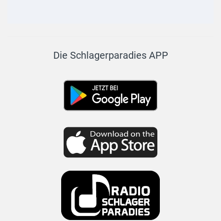
Die Schlagerparadies APP