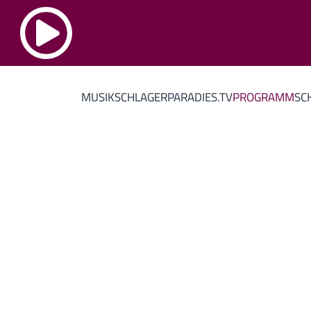
MUSIK
SCHLAGERPARADIES.TV
PROGRAMM
SC