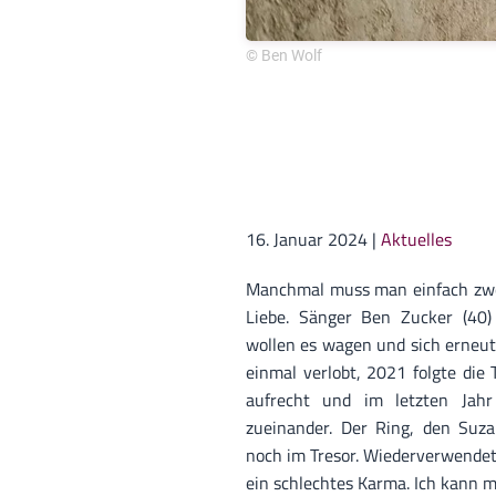
© Ben Wolf
16. Januar 2024
|
Aktuelles
Manchmal muss man einfach zweim
Liebe. Sänger Ben Zucker (40)
wollen es wagen und sich erneut
einmal verlobt, 2021 folgte die
aufrecht und im letzten Jahr
zueinander. Der Ring, den Suz
noch im Tresor. Wiederverwendet 
ein schlechtes Karma. Ich kann m