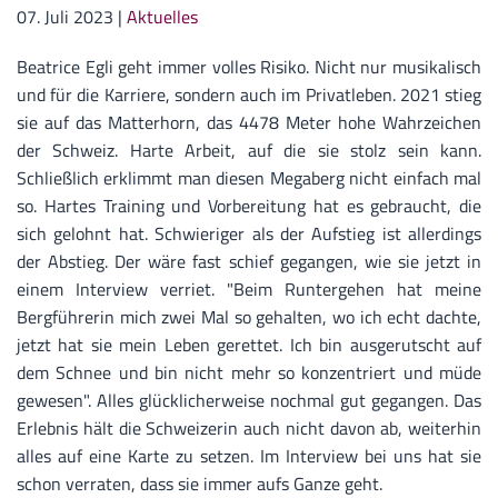
07. Juli 2023
|
Aktuelles
Beatrice Egli geht immer volles Risiko. Nicht nur musikalisch
und für die Karriere, sondern auch im Privatleben. 2021 stieg
sie auf das Matterhorn, das 4478 Meter hohe Wahrzeichen
der Schweiz. Harte Arbeit, auf die sie stolz sein kann.
Schließlich erklimmt man diesen Megaberg nicht einfach mal
so. Hartes Training und Vorbereitung hat es gebraucht, die
sich gelohnt hat. Schwieriger als der Aufstieg ist allerdings
der Abstieg. Der wäre fast schief gegangen, wie sie jetzt in
einem Interview verriet. "
Beim Runtergehen hat meine
Bergführerin mich zwei Mal so gehalten, wo ich echt dachte,
jetzt hat sie mein Leben gerettet. Ich bin ausgerutscht auf
dem Schnee und bin nicht mehr so konzentriert und müde
gewesen". Alles glücklicherweise nochmal gut gegangen. Das
Erlebnis hält die Schweizerin auch nicht davon ab, weiterhin
alles auf eine Karte zu setzen. Im Interview bei uns hat sie
schon verraten, dass sie immer aufs Ganze geht.