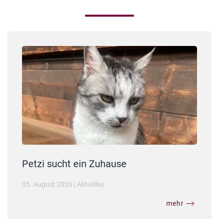
Petzi sucht ein Zuhause
05. August 2026
|
Aktuelles
mehr