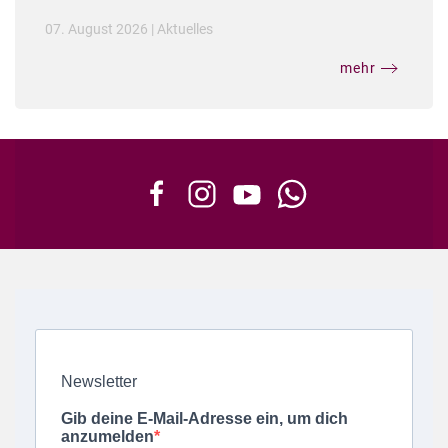
07. August 2026
|
Aktuelles
mehr