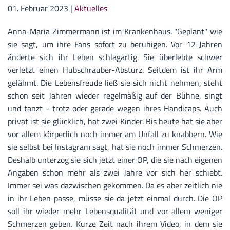
01. Februar 2023
|
Aktuelles
Anna-Maria Zimmermann ist im Krankenhaus. "Geplant" wie
sie sagt, um ihre Fans sofort zu beruhigen. Vor 12 Jahren
änderte sich ihr Leben schlagartig. Sie überlebte schwer
verletzt einen Hubschrauber-Absturz. Seitdem ist ihr Arm
gelähmt. Die Lebensfreude ließ sie sich nicht nehmen, steht
schon seit Jahren wieder regelmäßig auf der Bühne, singt
und tanzt - trotz oder gerade wegen ihres Handicaps. Auch
privat ist sie glücklich, hat zwei Kinder. Bis heute hat sie aber
vor allem körperlich noch immer am Unfall zu knabbern. Wie
sie selbst bei Instagram sagt, hat sie noch immer Schmerzen.
Deshalb unterzog sie sich jetzt einer OP, die sie nach eigenen
Angaben schon mehr als zwei Jahre vor sich her schiebt.
Immer sei was dazwischen gekommen. Da es aber zeitlich nie
in ihr Leben passe, müsse sie da jetzt einmal durch. Die OP
soll ihr wieder mehr Lebensqualität und vor allem weniger
Schmerzen geben. Kurze Zeit nach ihrem Video, in dem sie