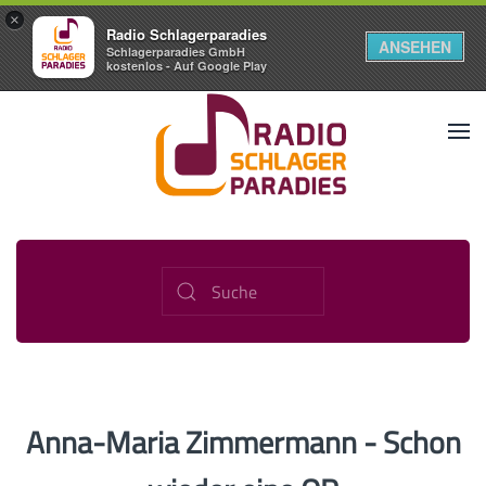
×
Radio Schlagerparadies
ANSEHEN
Schlagerparadies GmbH
kostenlos - Auf Google Play
Anna-Maria Zimmermann - Schon