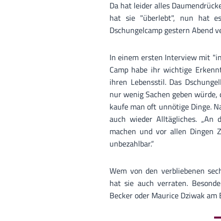
Da hat leider alles Daumendrücke
hat sie "überlebt", nun hat e
Dschungelcamp gestern Abend ve
In einem ersten Interview mit "i
Camp habe ihr wichtige Erkenntn
ihren Lebensstil. Das Dschungel
nur wenig Sachen geben würde, d
kaufe man oft unnötige Dinge. N
auch wieder Alltägliches. „An 
machen und vor allen Dingen Ze
unbezahlbar.“
Wem von den verbliebenen sech
hat sie auch verraten. Besonde
Becker oder Maurice Dziwak am 