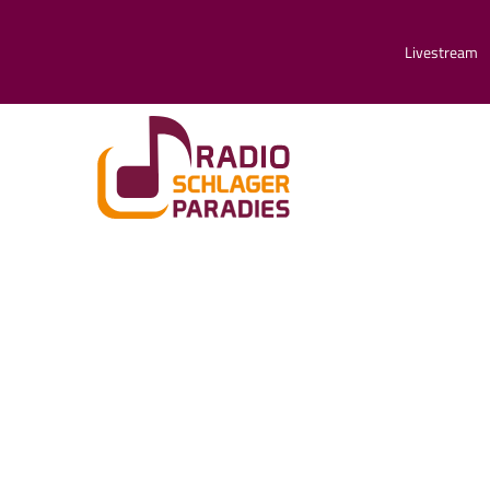
Livestream