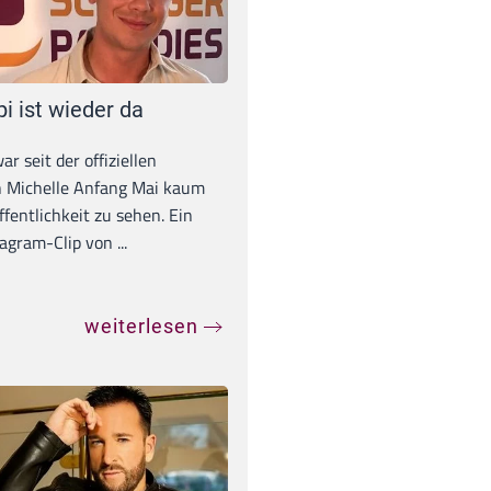
pi ist wieder da
war seit der offiziellen
 Michelle Anfang Mai kaum
ffentlichkeit zu sehen. Ein
agram-Clip von ...
weiterlesen