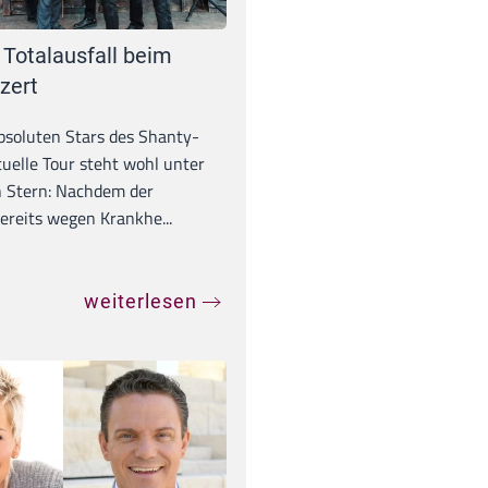
 Totalausfall beim
zert
absoluten Stars des Shanty-
tuelle Tour steht wohl unter
 Stern: Nachdem der
ereits wegen Krankhe...
weiterlesen