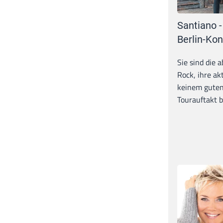
Santiano -
Berlin-Kon
Sie sind die 
Rock, ihre ak
keinem guten
Tourauftakt b