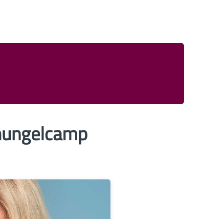
chungelcamp