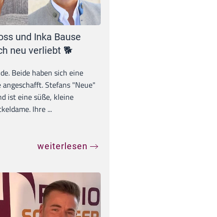
oss und Inka Bause
ch neu verliebt 🐕
unde. Beide haben sich eine
 angeschafft. Stefans "Neue"
d ist eine süße, kleine
eldame. Ihre ...
weiterlesen