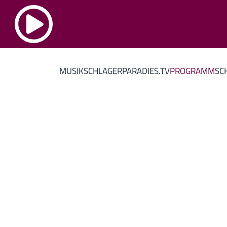
MUSIK
SCHLAGERPARADIES.TV
PROGRAMM
SC