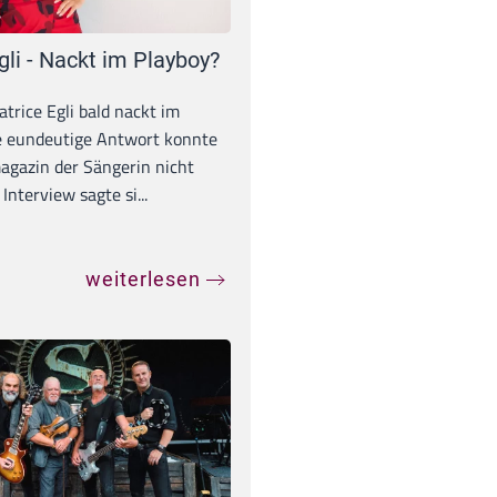
gli - Nackt im Playboy?
trice Egli bald nackt im
e eundeutige Antwort konnte
gazin der Sängerin nicht
Interview sagte si...
weiterlesen