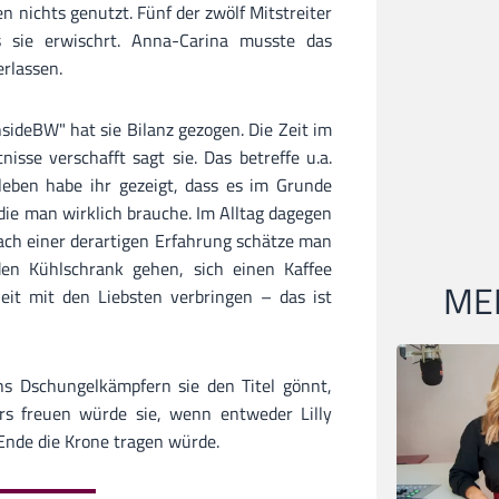
n nichts genutzt. Fünf der zwölf Mitstreiter
s sie erwischrt. Anna-Carina musste das
rlassen.
nsideBW" hat sie Bilanz gezogen. Die Zeit im
isse verschafft sagt sie. Das betreffe u.a.
leben habe ihr gezeigt, dass es im Grunde
ie man wirklich brauche. Im Alltag dagegen
ach einer derartigen Erfahrung schätze man
den Kühlschrank gehen, sich einen Kaffee
MEI
it mit den Liebsten verbringen – das ist
s Dschungelkämpfern sie den Titel gönnt,
rs freuen würde sie, wenn entweder Lilly
Ende die Krone tragen würde.