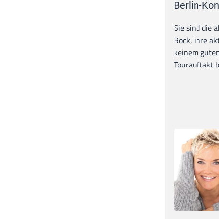
Berlin-Kon
Sie sind die 
Rock, ihre ak
keinem guten
Tourauftakt b