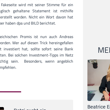
Fakeseite wird mit seiner Stimme für ein
lisch gehaltene Statement ist mithilfe
 erstellt worden. Nicht ein Wort davon hat
ber haben dpa und BILD berichtet.
eichischen Promis ist nun auch Andreas
orden. Wer auf diesen Trick hereingefallen
MEI
 investiert hat, sollte sofort seine Bank
ten. Bei solchen Investment-Tipps im Netz
sichtig sein. Besonders, wenn angeblich
empfehlen.
Beatrice E