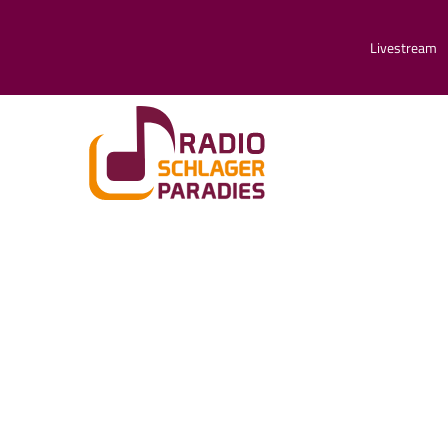
Livestream