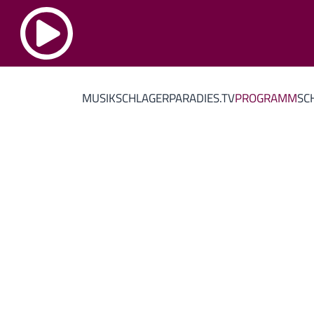
MUSIK
SCHLAGERPARADIES.TV
PROGRAMM
SC