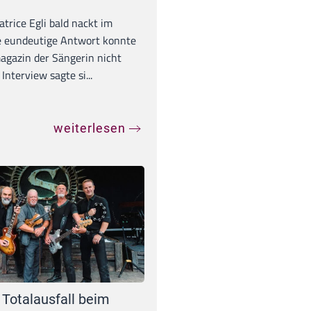
trice Egli bald nackt im
e eundeutige Antwort konnte
gazin der Sängerin nicht
Interview sagte si...
weiterlesen
 Totalausfall beim