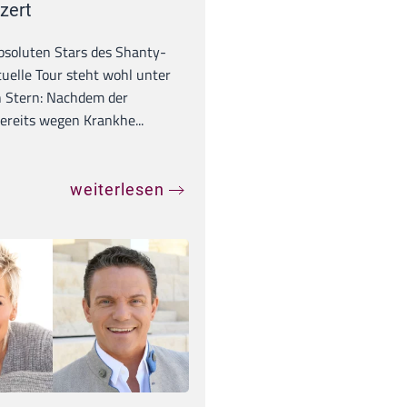
zert
absoluten Stars des Shanty-
tuelle Tour steht wohl unter
 Stern: Nachdem der
ereits wegen Krankhe...
weiterlesen