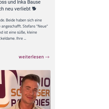
oss und Inka Bause
ch neu verliebt 🐕
unde. Beide haben sich eine
 angeschafft. Stefans "Neue"
d ist eine süße, kleine
eldame. Ihre ...
weiterlesen