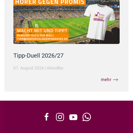
Tipp-Duell 2026/27
07. August 2026
|
Aktuelles
mehr