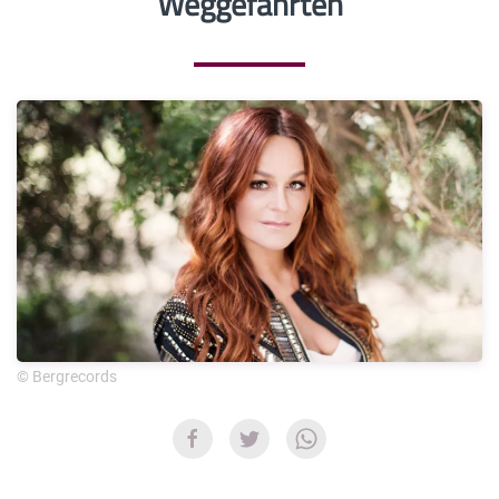
Weggefährten
© Bergrecords