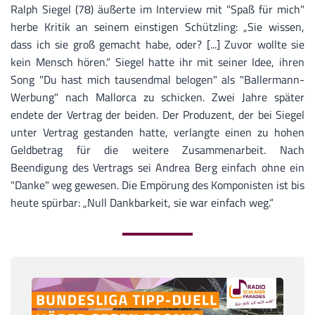
Ralph Siegel (78) äußerte im Interview mit "Spaß für mich"
herbe Kritik an seinem einstigen Schützling: „Sie wissen,
dass ich sie groß gemacht habe, oder? [...] Zuvor wollte sie
kein Mensch hören.“ Siegel hatte ihr mit seiner Idee, ihren
Song "Du hast mich tausendmal belogen" als "Ballermann-
Werbung" nach Mallorca zu schicken. Zwei Jahre später
endete der Vertrag der beiden. Der Produzent, der bei Siegel
unter Vertrag gestanden hatte, verlangte einen zu hohen
Geldbetrag für die weitere Zusammenarbeit. Nach
Beendigung des Vertrags sei Andrea Berg einfach ohne ein
"Danke" weg gewesen. Die Empörung des Komponisten ist bis
heute spürbar: „Null Dankbarkeit, sie war einfach weg.“