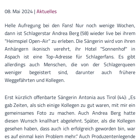
08. Mai 2024
|
Aktuelles
Helle Aufregung bei den Fans! Nur noch wenige Wochen,
dann ist Schlagerstar Andrea Berg (58) wieder live bei ihrem
"Heimspiel Open-Air" zu erleben. Die Sängerin wird von ihren
Anhängern ikonisch verehrt, ihr Hotel "Sonnenhof" in
Aspach ist eine Top-Adresse für Schlagerfans. Es gibt
allerdings auch Menschen, die von der Schlagerqueen
weniger begeistert sind, darunter auch frühere
Weggefährten und Kollegen.
Erst kürzlich offenbarte Sängerin Antonia aus Tirol (44): „Es
gab Zeiten, als sich einige Kollegen zu gut waren, mit mir ein
gemeinsames Foto zu machen. Auch Andrea Berg hatte
diesen Wunsch knallhart abgelehnt. Später, als die Kollegen
gesehen haben, dass auch ich erfolgreich geworden bin, war
es auf einmal kein Problem mehr.“ Auch Produzentenlegende