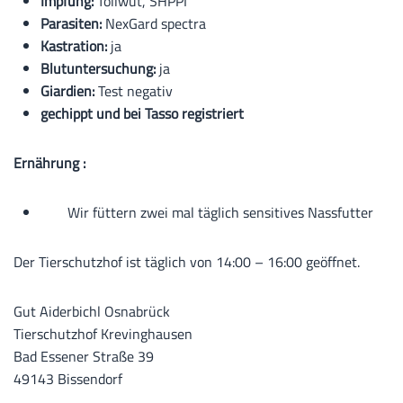
Impfung:
Tollwut, SHPPI
Parasiten:
NexGard spectra
Kastration:
ja
Blutuntersuchung:
ja
Giardien:
Test negativ
gechippt und bei Tasso registriert
Ernährung :
Wir füttern zwei mal täglich sensitives Nassfutter
Der Tierschutzhof ist täglich von 14:00 – 16:00 geöffnet.
Gut Aiderbichl Osnabrück
Tierschutzhof Krevinghausen
Bad Essener Straße 39
49143 Bissendorf