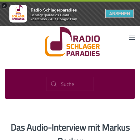
×
Radio Schlagerparadies
ANSEHEN
Schlagerparadies GmbH
kostenlos - Auf Google Play
Das Audio-Interview mit Markus