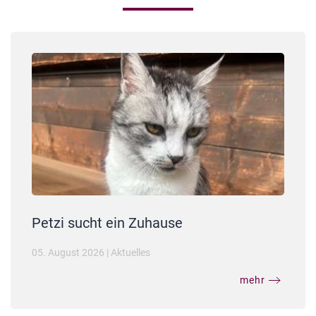
Petzi sucht ein Zuhause
05. August 2026
|
Aktuelles
mehr