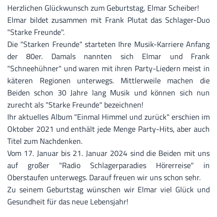
Herzlichen Glückwunsch zum Geburtstag, Elmar Scheiber!
Elmar bildet zusammen mit Frank Plutat das Schlager-Duo
"Starke Freunde".
Die "Starken Freunde" starteten Ihre Musik-Karriere Anfang
der 80er. Damals nannten sich Elmar und Frank
"Schneehühner" und waren mit ihren Party-Liedern meist in
käteren Regionen unterwegs. Mittlerweile machen die
Beiden schon 30 Jahre lang Musik und können sich nun
zurecht als "Starke Freunde" bezeichnen!
Ihr aktuelles Album "Einmal Himmel und zurück" erschien im
Oktober 2021 und enthält jede Menge Party-Hits, aber auch
Titel zum Nachdenken.
Vom 17. Januar bis 21. Januar 2024 sind die Beiden mit uns
auf großer "Radio Schlagerparadies Hörerreise" in
Oberstaufen unterwegs. Darauf freuen wir uns schon sehr.
Zu seinem Geburtstag wünschen wir Elmar viel Glück und
Gesundheit für das neue Lebensjahr!