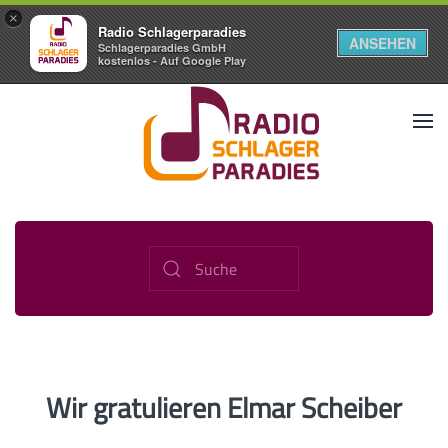
×
Radio Schlagerparadies
ANSEHEN
Schlagerparadies GmbH
kostenlos - Auf Google Play
Wir gratulieren Elmar Scheiber