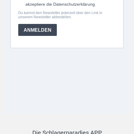
Die Schlagerparadies APP