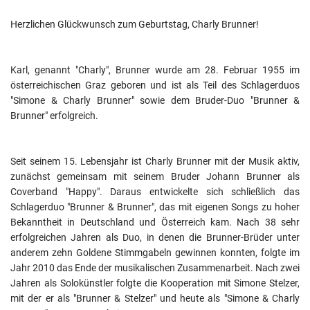
Herzlichen Glückwunsch zum Geburtstag, Charly Brunner! 
Karl, genannt "Charly", Brunner wurde am 28. Februar 1955 im 
österreichischen Graz geboren und ist als Teil des Schlagerduos 
"Simone & Charly Brunner" sowie dem Bruder-Duo "Brunner & 
Brunner" erfolgreich.
Seit seinem 15. Lebensjahr ist Charly Brunner mit der Musik aktiv, 
zunächst gemeinsam mit seinem Bruder Johann Brunner als 
Coverband "Happy". Daraus entwickelte sich schließlich das 
Schlagerduo "Brunner & Brunner", das mit eigenen Songs zu hoher 
Bekanntheit in Deutschland und Österreich kam. Nach 38 sehr 
erfolgreichen Jahren als Duo, in denen die Brunner-Brüder unter 
anderem zehn Goldene Stimmgabeln gewinnen konnten, folgte im 
Jahr 2010 das Ende der musikalischen Zusammenarbeit. Nach zwei 
Jahren als Solokünstler folgte die Kooperation mit Simone Stelzer, 
mit der er als "Brunner & Stelzer" und heute als "Simone & Charly 