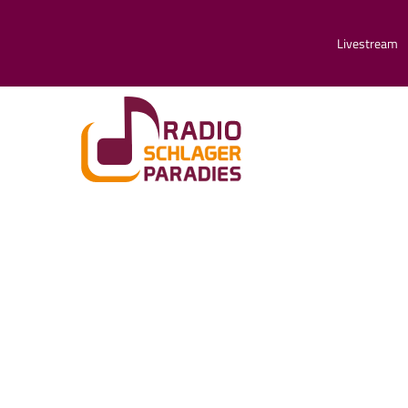
Livestream