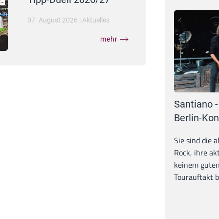
07. August 2026
|
Aktuelles
mehr
Santiano -
Berlin-Kon
Sie sind die 
Rock, ihre ak
keinem guten
Tourauftakt b