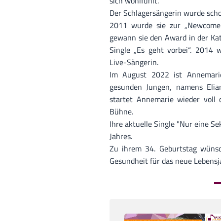
sich wohlfühlt.
Der Schlagersängerin wurde scho
2011 wurde sie zur „Newcomeri
gewann sie den Award in der Kate
Single „Es geht vorbei“. 2014 
Live-Sängerin.
Im August 2022 ist Annemarie
gesunden Jungen, namens Elian
startet Annemarie wieder voll 
Bühne.
Ihre aktuelle Single "Nur eine 
Jahres.
Zu ihrem 34. Geburtstag wüns
Gesundheit für das neue Lebensj