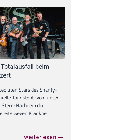
 Totalausfall beim
zert
absoluten Stars des Shanty-
tuelle Tour steht wohl unter
 Stern: Nachdem der
ereits wegen Krankhe...
weiterlesen