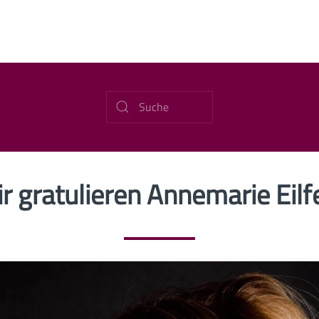
r gratulieren Annemarie Eilf