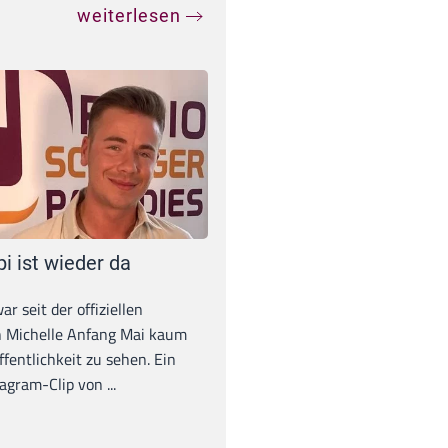
weiterlesen
pi ist wieder da
war seit der offiziellen
 Michelle Anfang Mai kaum
ffentlichkeit zu sehen. Ein
agram-Clip von ...