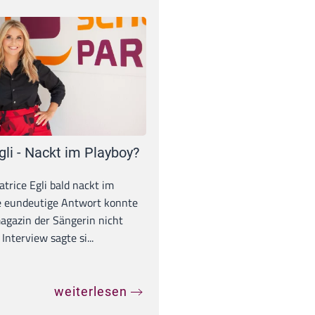
gli - Nackt im Playboy?
trice Egli bald nackt im
e eundeutige Antwort konnte
gazin der Sängerin nicht
Interview sagte si...
weiterlesen