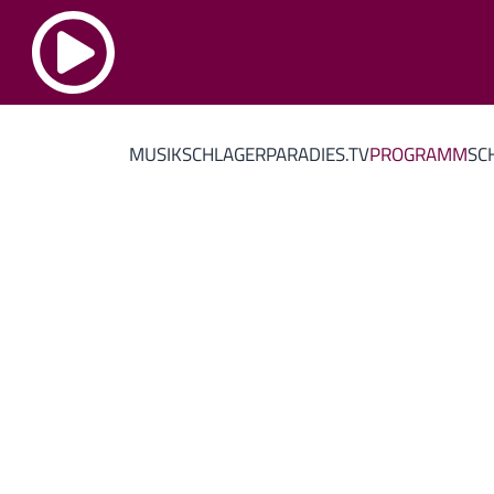
MUSIK
SCHLAGERPARADIES.TV
PROGRAMM
SC