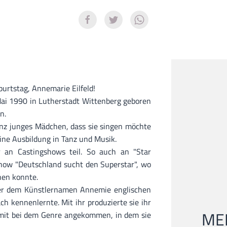
rtstag, Annemarie Eilfeld!
ai 1990 in Lutherstadt Wittenberg geboren
n.
nz junges Mädchen, dass sie singen möchte
ine Ausbildung in Tanz und Musik.
 an Castingshows teil. So auch an "Star
how "Deutschland sucht den Superstar", wo
hen konnte.
ter dem Künstlernamen Annemie englischen
ach kennenlernte. Mit ihr produzierte sie ihr
MEI
amit bei dem Genre angekommen, in dem sie