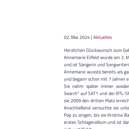
02. Mai 2024
|
Aktuelles
Herzlichen Glückwunsch zum Gebu
Annemarie Eilfeld wurde am 2. M
und ist Sängerin und Songwriteri
Annemarie wusste bereits als ga
und begann schon mit 7 Jahren e
Sie nahm später immer wieder
Search" auf SAT1 und der RTL-S
sie 2009 den dritten Platz erreic
Anschließend versuchte sie un
Pop zu singen, bis sie Kristina B
erstes Schlageralbum und ist d