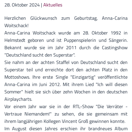
28. Oktober 2024
|
Aktuelles
Herzlichen Glückwunsch zum Geburtstag, Anna-Carina
Woitschack!
Anna-Carina Woitschack wurde am 28. Oktober 1992 in
Helmstedt geboren und ist Puppenspielerin und Sängerin.
Bekannt wurde sie im Jahr 2011 durch die Castingshow
"Deutschland sucht den Superstar".
Sie nahm an der achten Staffel von Deutschland sucht den
Superstar teil und erreichte dort den achten Platz in den
Mottoshows. Ihre erste Single "Einzigartig" veröffentlichte
Anna-Carina im Juni 2012. Mit ihrem Lied "Ich will diesen
Sommer" hielt sie sich über zehn Wochen in den deutschen
Airplaycharts.
Vor einem Jahr war sie in der RTL-Show "Die Verräter -
Vertraue Niemandem!" zu sehen, die sie gemeinsam mit
ihrem langjährigen Kollegen Vincent Groß gewinnen konnte.
Im August diesen Jahres erschien ihr brandneues Album