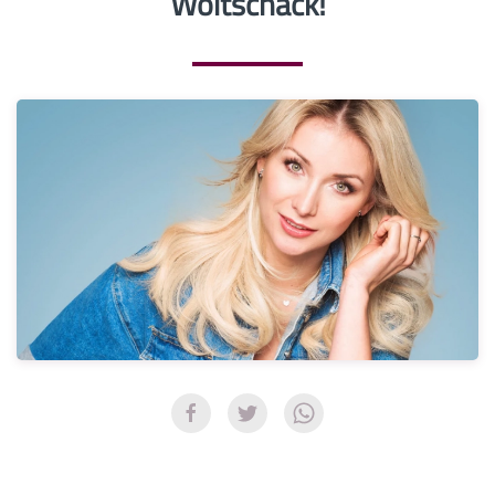
Woitschack!