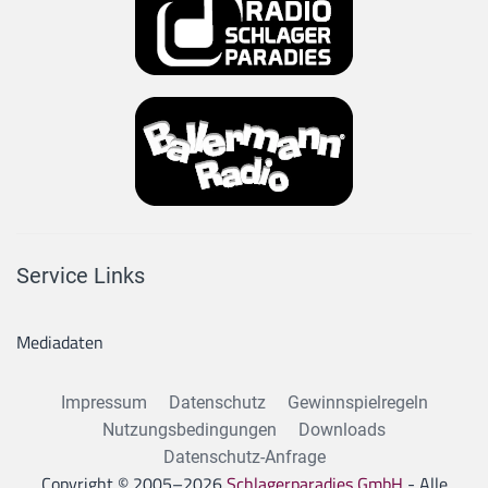
Service Links
Mediadaten
Impressum
Datenschutz
Gewinnspielregeln
Nutzungsbedingungen
Downloads
Datenschutz-Anfrage
Copyright © 2005–
2026
Schlagerparadies GmbH
- Alle