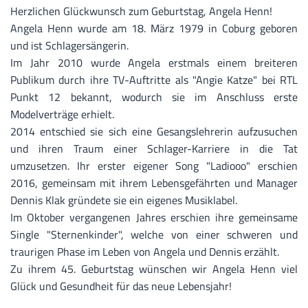
Herzlichen Glückwunsch zum Geburtstag, Angela Henn!
Angela Henn wurde am 18. März 1979 in Coburg geboren
und ist Schlagersängerin.
Im Jahr 2010 wurde Angela erstmals einem breiteren
Publikum durch ihre TV-Auftritte als "Angie Katze" bei RTL
Punkt 12 bekannt, wodurch sie im Anschluss erste
Modelverträge erhielt.
2014 entschied sie sich eine Gesangslehrerin aufzusuchen
und ihren Traum einer Schlager-Karriere in die Tat
umzusetzen. Ihr erster eigener Song "Ladiooo" erschien
2016, gemeinsam mit ihrem Lebensgefährten und Manager
Dennis Klak gründete sie ein eigenes Musiklabel.
Im Oktober vergangenen Jahres erschien ihre gemeinsame
Single "Sternenkinder", welche von einer schweren und
traurigen Phase im Leben von Angela und Dennis erzählt.
Zu ihrem 45. Geburtstag wünschen wir
Angela Henn
viel
Glück und Gesundheit für das neue Lebensjahr!