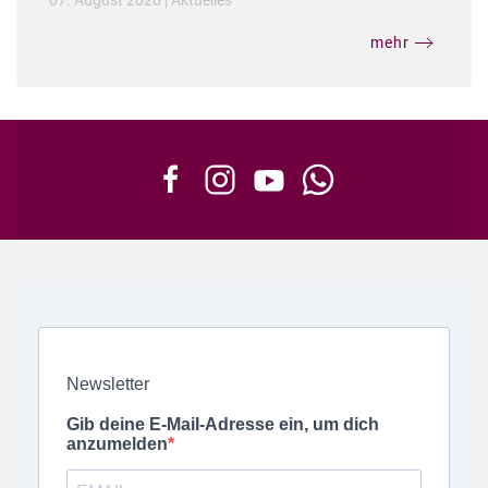
07. August 2026
|
Aktuelles
mehr