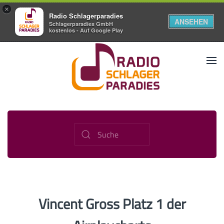
×
Radio Schlagerparadies
ANSEHEN
Schlagerparadies GmbH
kostenlos - Auf Google Play
Vincent Gross Platz 1 der