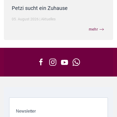
Petzi sucht ein Zuhause
05. August 2026
|
Aktuelles
mehr