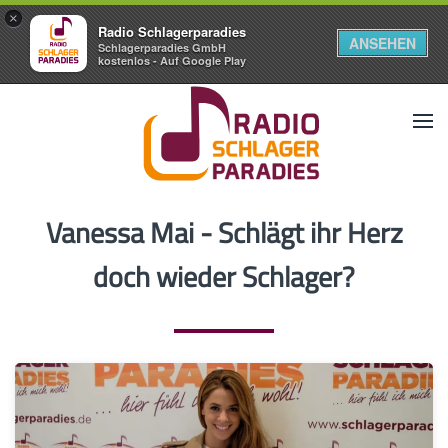
×
Radio Schlagerparadies
ANSEHEN
Schlagerparadies GmbH
kostenlos - Auf Google Play
Vanessa Mai - Schlägt ihr Herz
doch wieder Schlager?