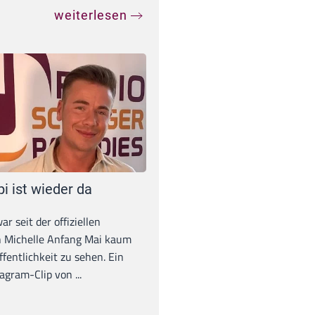
weiterlesen
pi ist wieder da
war seit der offiziellen
 Michelle Anfang Mai kaum
ffentlichkeit zu sehen. Ein
agram-Clip von ...