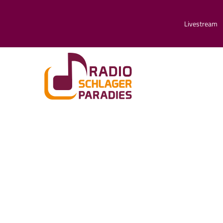
Livestream