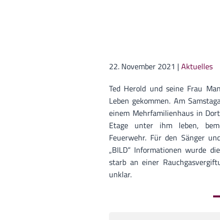
22. November 2021
|
Aktuelles
Ted Herold und seine Frau Ma
Leben gekommen. Am Samstagab
einem Mehrfamilienhaus in Dort
Etage unter ihm leben, bem
Feuerwehr. Für den Sänger und
„BILD“ Informationen wurde die
starb an einer Rauchgasvergif
unklar.