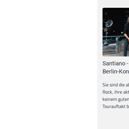
Santiano -
Berlin-Kon
Sie sind die 
Rock, ihre ak
keinem guten
Tourauftakt b