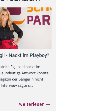
gli - Nackt im Playboy?
trice Egli bald nackt im
e eundeutige Antwort konnte
gazin der Sängerin nicht
Interview sagte si...
weiterlesen