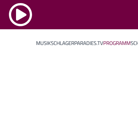
MUSIK
SCHLAGERPARADIES.TV
PROGRAMM
SC