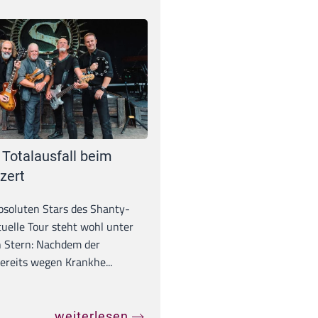
 Totalausfall beim
zert
absoluten Stars des Shanty-
tuelle Tour steht wohl unter
 Stern: Nachdem der
ereits wegen Krankhe...
weiterlesen