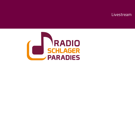
Livestream