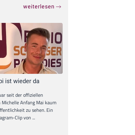
weiterlesen
pi ist wieder da
war seit der offiziellen
 Michelle Anfang Mai kaum
ffentlichkeit zu sehen. Ein
agram-Clip von ...