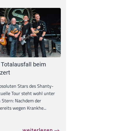
 Totalausfall beim
zert
absoluten Stars des Shanty-
tuelle Tour steht wohl unter
 Stern: Nachdem der
ereits wegen Krankhe...
weiterlesen