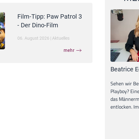
Film-Tipp: Paw Patrol 3
- Der Dino-Film
06. August 2026
|
Aktuelles
mehr
Beatrice E
Sehen wir Bea
Playboy? Ein
das Männerma
entlocken. Im 