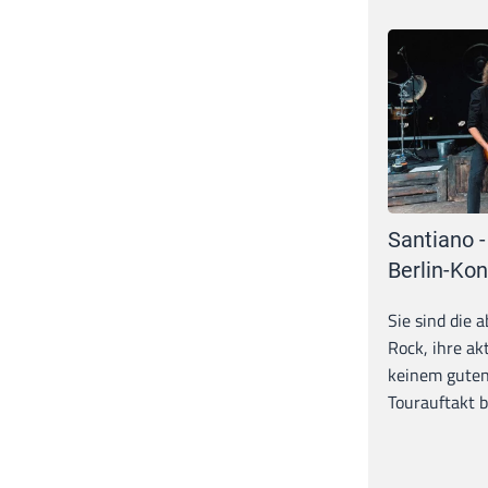
Santiano -
Berlin-Kon
Sie sind die 
Rock, ihre ak
keinem guten
Tourauftakt b