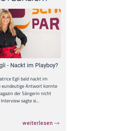
gli - Nackt im Playboy?
trice Egli bald nackt im
e eundeutige Antwort konnte
gazin der Sängerin nicht
Interview sagte si...
weiterlesen