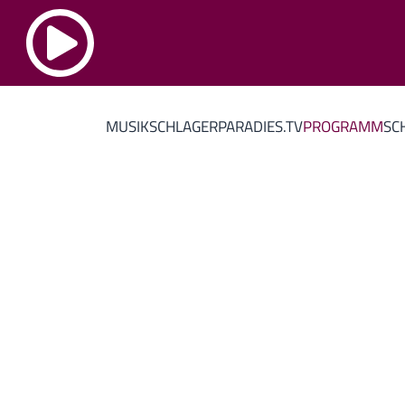
MUSIK
SCHLAGERPARADIES.TV
PROGRAMM
SC