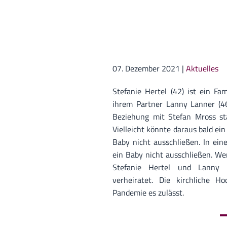
07. Dezember 2021
|
Aktuelles
Stefanie Hertel (42) ist ein F
ihrem Partner Lanny Lanner (46
Beziehung mit Stefan Mross sta
Vielleicht könnte daraus bald ein
Baby nicht ausschließen. In ein
ein Baby nicht ausschließen. We
Stefanie Hertel und Lanny 
verheiratet. Die kirchliche H
Pandemie es zulässt.