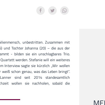
amilienmensch, unbestritten. Zusammen mit
) und Tochter Johanna (20) – die aus der
mmt - bilden sie ein unschlagbares Trio.
 Quartett werden. Stefanie will ein weiteres
em Interview sagte sie kürzlich „Wir wollen
r weiß schon genau, was das Leben bringt“.
Lanner sind seit 2014 standesamtlich
ochzeit wollen sie nachholen, sobald die
MEI