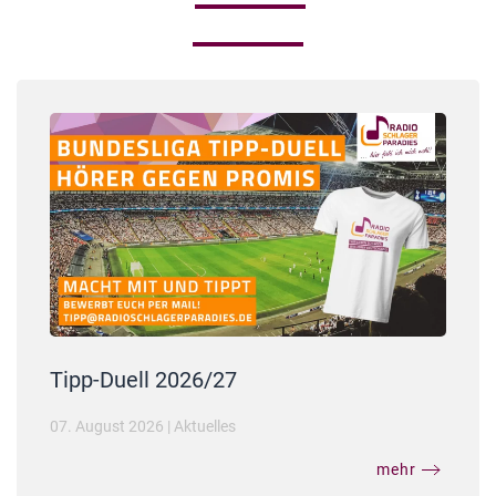
Tipp-Duell 2026/27
07. August 2026
|
Aktuelles
mehr