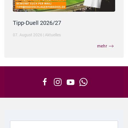
Tipp-Duell 2026/27
07. August 2026
|
Aktuelles
mehr