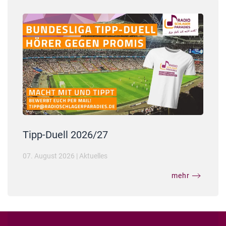
Tipp-Duell 2026/27
07. August 2026
|
Aktuelles
mehr