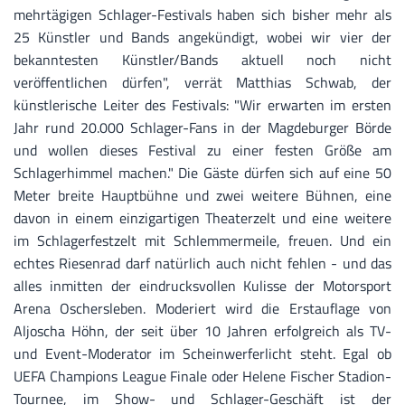
mehrtägigen Schlager-Festivals haben sich bisher mehr als
25 Künstler und Bands angekündigt, wobei wir vier der
bekanntesten Künstler/Bands aktuell noch nicht
veröffentlichen dürfen", verrät Matthias Schwab, der
künstlerische Leiter des Festivals: "Wir erwarten im ersten
Jahr rund 20.000 Schlager-Fans in der Magdeburger Börde
und wollen dieses Festival zu einer festen Größe am
Schlagerhimmel machen." Die Gäste dürfen sich auf eine 50
Meter breite Hauptbühne und zwei weitere Bühnen, eine
davon in einem einzigartigen Theaterzelt und eine weitere
im Schlagerfestzelt mit Schlemmermeile, freuen. Und ein
echtes Riesenrad darf natürlich auch nicht fehlen - und das
alles inmitten der eindrucksvollen Kulisse der Motorsport
Arena Oschersleben. Moderiert wird die Erstauflage von
Aljoscha Höhn, der seit über 10 Jahren erfolgreich als TV-
und Event-Moderator im Scheinwerferlicht steht. Egal ob
UEFA Champions League Finale oder Helene Fischer Stadion-
Tournee, im Show- und Schlager-Geschäft ist der