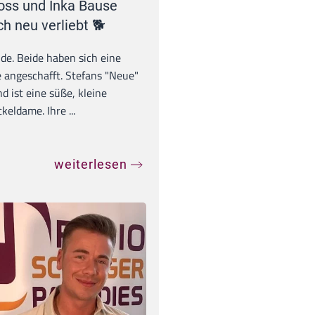
oss und Inka Bause
ch neu verliebt 🐕
unde. Beide haben sich eine
 angeschafft. Stefans "Neue"
d ist eine süße, kleine
eldame. Ihre ...
weiterlesen