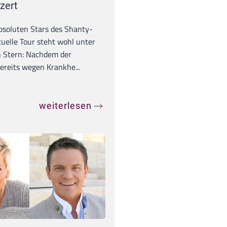
zert
absoluten Stars des Shanty-
tuelle Tour steht wohl unter
 Stern: Nachdem der
ereits wegen Krankhe...
weiterlesen