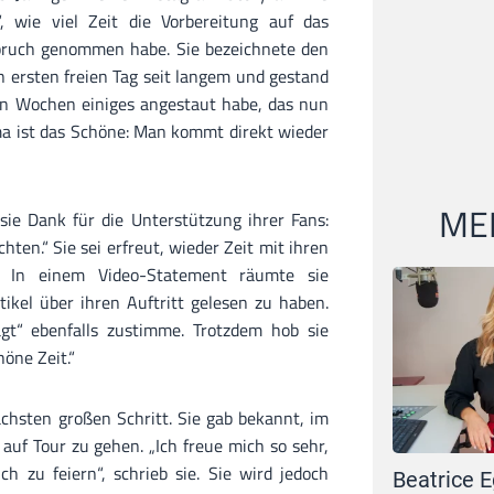
, wie viel Zeit die Vorbereitung auf das
pruch genommen habe. Sie bezeichnete den
n ersten freien Tag seit langem und gestand
en Wochen einiges angestaut habe, das nun
a ist das Schöne: Man kommt direkt wieder
MEI
sie Dank für die Unterstützung ihrer Fans:
hten.“ Sie sei erfreut, wieder Zeit mit ihren
. In einem Video-Statement räumte sie
tikel über ihren Auftritt gelesen zu haben.
agt“ ebenfalls zustimme. Trotzdem hob sie
höne Zeit.“
chsten großen Schritt. Sie gab bekannt, im
uf Tour zu gehen. „Ich freue mich so sehr,
 zu feiern“, schrieb sie. Sie wird jedoch
Beatrice E