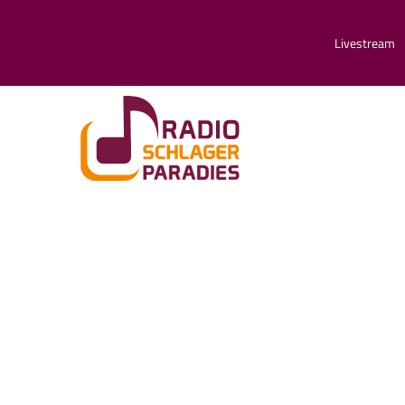
Livestream