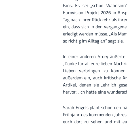
Fans. Es sei „schon Wahnsinn“
Eurovision-Projekt 2026 in Ans
Tag nach ihrer Rückkehr als ihre
ein, dass sich in den vergangen
erledigt werden müsse. „Als Mam
so richtig im Alltag an“ sagt sie.
In einer anderen Story äußerte 
„Danke für all eure lieben Nachric
Lieben verbringen zu können
außerdem ein, auch kritische Ar
Artikel, denen sie „ehrlich ges
hervor: „Ich hatte eine wundersc
Sarah Engels plant schon den nä
Frühjahr des kommenden Jahres a
euch dort zu sehen und mit euch