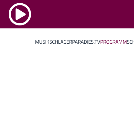
MUSIK
SCHLAGERPARADIES.TV
PROGRAMM
SC