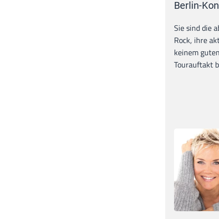
Berlin-Kon
Sie sind die 
Rock, ihre ak
keinem guten
Tourauftakt b