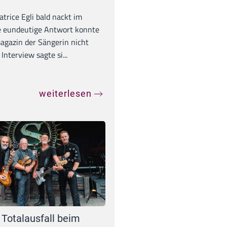
trice Egli bald nackt im
e eundeutige Antwort konnte
gazin der Sängerin nicht
Interview sagte si...
weiterlesen
 Totalausfall beim