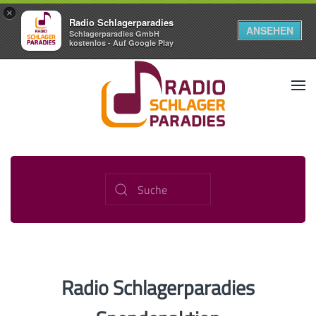
×
Radio Schlagerparadies
ANSEHEN
Schlagerparadies GmbH
kostenlos - Auf Google Play
Radio Schlagerparadies