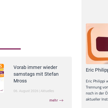
Vorab immer wieder
Eric Philip
samstags mit Stefan
Mross
Eric Philippi 
Trennung von
06. August 2026
|
Aktuelles
noch in der Ö
aktueller Inst
mehr