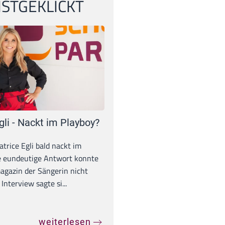
STGEKLICKT
gli - Nackt im Playboy?
trice Egli bald nackt im
e eundeutige Antwort konnte
gazin der Sängerin nicht
Interview sagte si...
weiterlesen