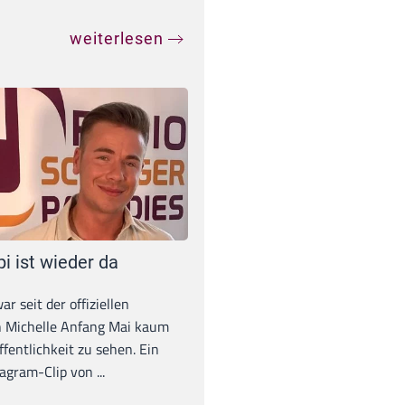
weiterlesen
pi ist wieder da
war seit der offiziellen
 Michelle Anfang Mai kaum
ffentlichkeit zu sehen. Ein
agram-Clip von ...