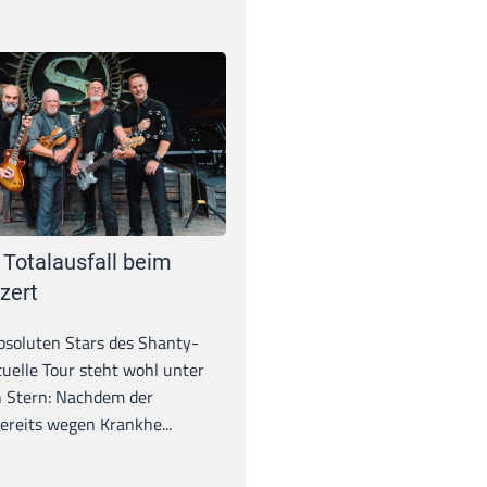
 Totalausfall beim
zert
absoluten Stars des Shanty-
tuelle Tour steht wohl unter
 Stern: Nachdem der
ereits wegen Krankhe...