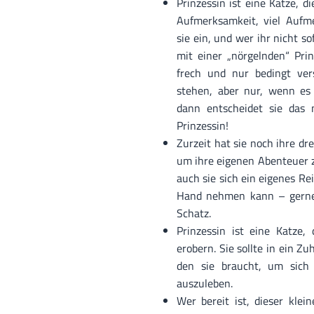
Prinzessin ist eine Katze, d
Aufmerksamkeit, viel Aufme
sie ein, und wer ihr nicht s
mit einer „nörgelnden“ Prin
frech und nur bedingt ver
stehen, aber nur, wenn es 
dann entscheidet sie das n
Prinzessin!
Zurzeit hat sie noch ihre dre
um ihre eigenen Abenteuer zu
auch sie sich ein eigenes Rei
Hand nehmen kann – gerne 
Schatz.
Prinzessin ist eine Katze,
erobern. Sie sollte in ein Z
den sie braucht, um sich 
auszuleben.
Wer bereit ist, dieser kle