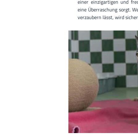
einer einzigartigen und fr
eine Überraschung sorgt. We
verzaubern lässt, wird sich