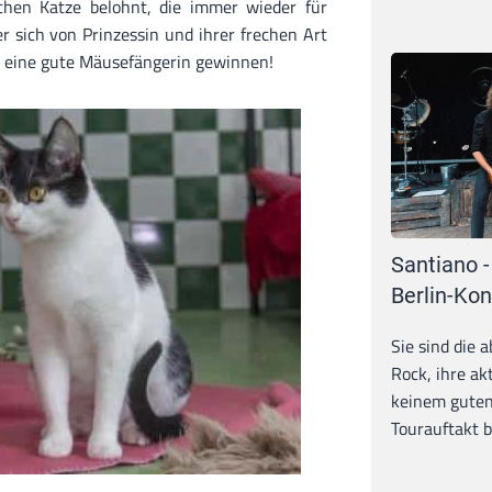
echen Katze belohnt, die immer wieder für
r sich von Prinzessin und ihrer frechen Art
er eine gute Mäusefängerin gewinnen!
Santiano -
Berlin-Kon
Sie sind die 
Rock, ihre ak
keinem guten
Tourauftakt b