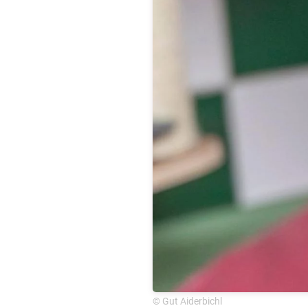
© Gut Aiderbichl