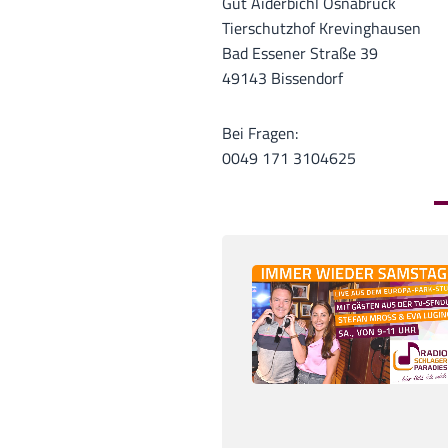
Gut Aiderbichl Osnabrück
Tierschutzhof Krevinghausen
Bad Essener Straße 39
49143 Bissendorf
Bei Fragen:
0049 171 3104625