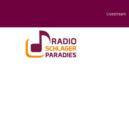
Livestream