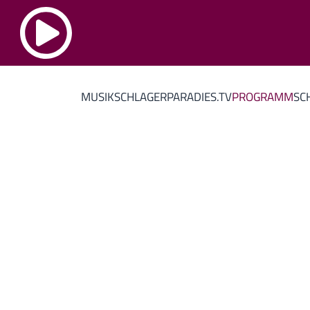
MUSIK
SCHLAGERPARADIES.TV
PROGRAMM
SC