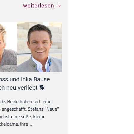
weiterlesen
oss und Inka Bause
ch neu verliebt 🐕
unde. Beide haben sich eine
 angeschafft. Stefans "Neue"
d ist eine süße, kleine
eldame. Ihre ...