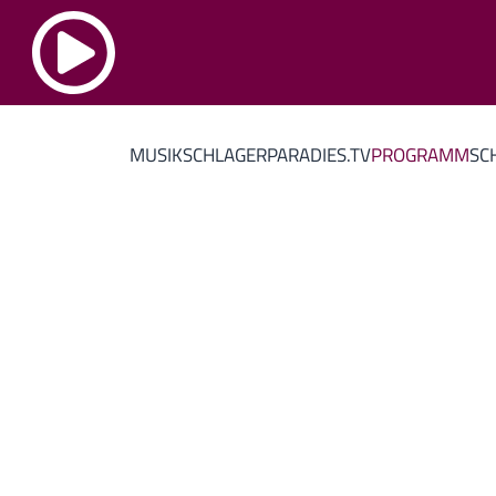
MUSIK
SCHLAGERPARADIES.TV
PROGRAMM
SC