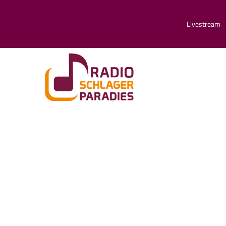
Livestream