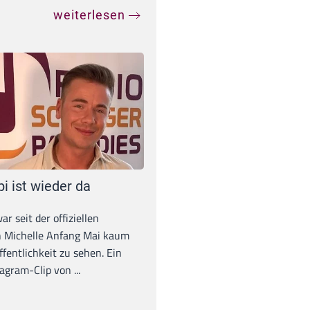
weiterlesen
pi ist wieder da
war seit der offiziellen
 Michelle Anfang Mai kaum
ffentlichkeit zu sehen. Ein
agram-Clip von ...