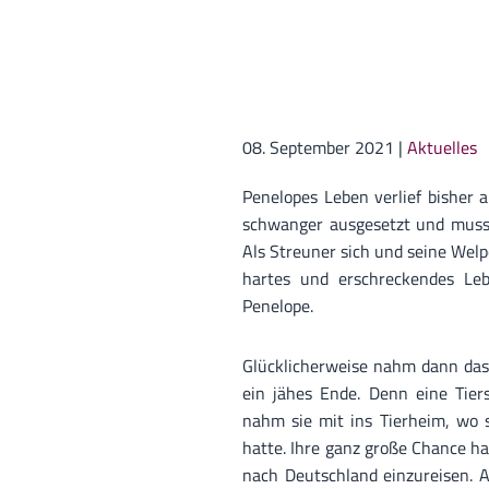
08. September 2021
|
Aktuelles
Penelopes Leben verlief bisher a
schwanger ausgesetzt und musst
Als Streuner sich und seine Welp
hartes und erschreckendes Le
Penelope.
Glücklicherweise nahm dann da
ein jähes Ende. Denn eine Tie
nahm sie mit ins Tierheim, wo 
hatte. Ihre ganz große Chance hat
nach Deutschland einzureisen. A