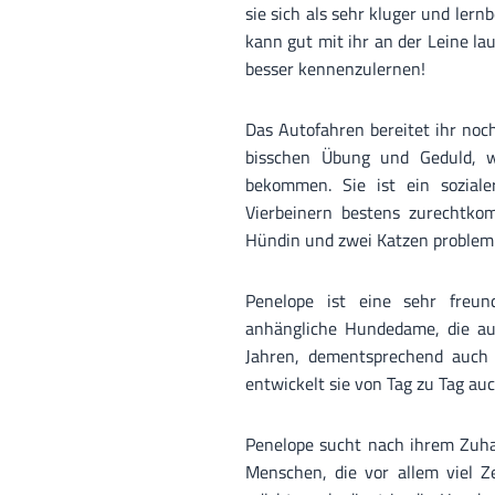
sie sich als sehr kluger und lernb
kann gut mit ihr an der Leine la
besser kennenzulernen!
Das Autofahren bereitet ihr noc
bisschen Übung und Geduld, w
bekommen. Sie ist ein sozial
Vierbeinern bestens zurechtkom
Hündin und zwei Katzen proble
Penelope ist eine sehr freun
anhängliche Hundedame, die au
Jahren, dementsprechend auch n
entwickelt sie von Tag zu Tag au
Penelope sucht nach ihrem Zuha
Menschen, die vor allem viel 