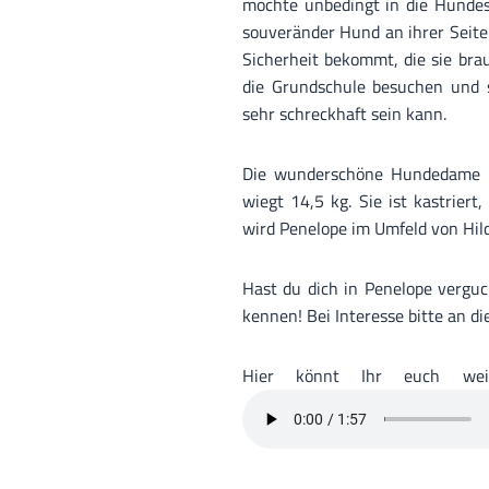
möchte unbedingt in die Hunde
souveränder Hund an ihrer Seit
Sicherheit bekommt, die sie bra
die Grundschule besuchen und s
sehr schreckhaft sein kann.
Die wunderschöne Hundedame h
wiegt 14,5 kg. Sie ist kastriert
wird Penelope im Umfeld von Hil
Hast du dich in Penelope verguc
kennen! Bei Interesse bitte an d
Hier könnt Ihr euch weit