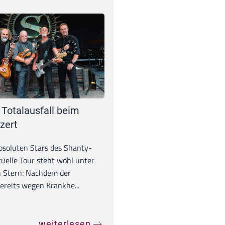
 Totalausfall beim
zert
absoluten Stars des Shanty-
tuelle Tour steht wohl unter
 Stern: Nachdem der
ereits wegen Krankhe...
weiterlesen