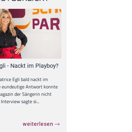
gli - Nackt im Playboy?
trice Egli bald nackt im
e eundeutige Antwort konnte
gazin der Sängerin nicht
Interview sagte si...
weiterlesen