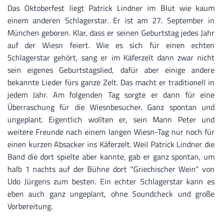
Das Oktoberfest liegt Patrick Lindner im Blut wie kaum
einem anderen Schlagerstar. Er ist am 27. September in
München geboren. Klar, dass er seinen Geburtstag jedes Jahr
auf der Wiesn feiert. Wie es sich für einen echten
Schlagerstar gehört, sang er im Käferzelt dann zwar nicht
sein eigenes Geburtstagslied, dafür aber einige andere
bekannte Lieder fürs ganze Zelt. Das macht er traditionell in
jedem Jahr. Am folgenden Tag sorgte er dann für eine
Überraschung für die Wiesnbesucher. Ganz spontan und
ungeplant. Eigentlich wollten er, sein Mann Peter und
weitere Freunde nach einem langen Wiesn-Tag nur noch für
einen kurzen Absacker ins Käferzelt. Weil Patrick Lindner die
Band die dort spielte aber kannte, gab er ganz spontan, um
halb 1 nachts auf der Bühne dort "Griechischer Wein" von
Udo Jürgens zum besten. Ein echter Schlagerstar kann es
eben auch ganz ungeplant, ohne Soundcheck und große
Vorbereitung.