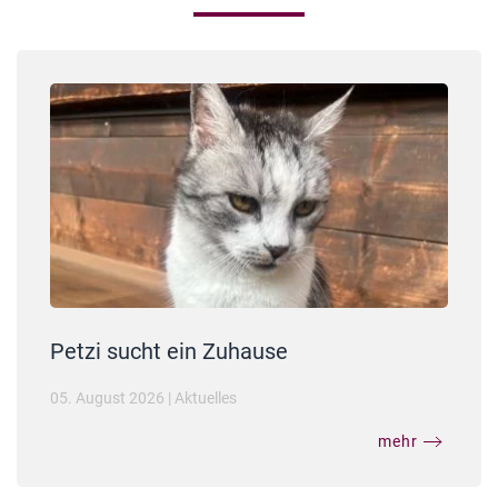
Petzi sucht ein Zuhause
05. August 2026
|
Aktuelles
mehr