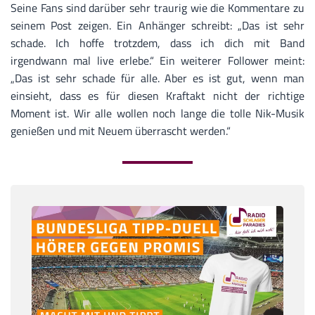
Seine Fans sind darüber sehr traurig wie die Kommentare zu
seinem Post zeigen. Ein Anhänger schreibt: „Das ist sehr
schade. Ich hoffe trotzdem, dass ich dich mit Band
irgendwann mal live erlebe.“ Ein weiterer Follower meint:
„Das ist sehr schade für alle. Aber es ist gut, wenn man
einsieht, dass es für diesen Kraftakt nicht der richtige
Moment ist. Wir alle wollen noch lange die tolle Nik-Musik
genießen und mit Neuem überrascht werden.“