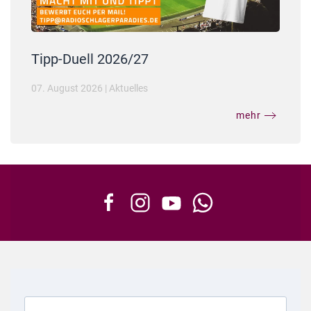
Tipp-Duell 2026/27
07. August 2026
|
Aktuelles
mehr