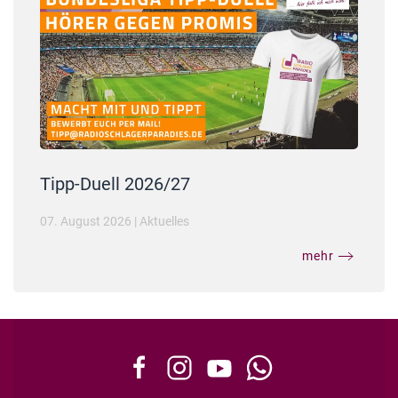
Tipp-Duell 2026/27
07. August 2026
|
Aktuelles
mehr