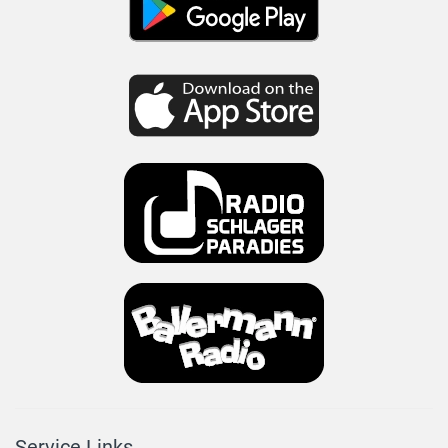
Service Links