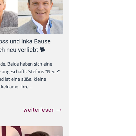
oss und Inka Bause
ch neu verliebt 🐕
unde. Beide haben sich eine
 angeschafft. Stefans "Neue"
d ist eine süße, kleine
eldame. Ihre ...
weiterlesen