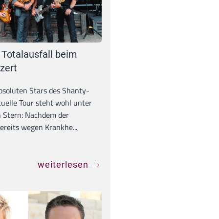
 Totalausfall beim
zert
absoluten Stars des Shanty-
tuelle Tour steht wohl unter
 Stern: Nachdem der
ereits wegen Krankhe...
weiterlesen