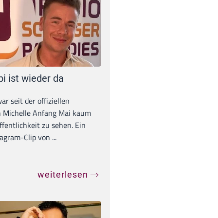
pi ist wieder da
war seit der offiziellen
 Michelle Anfang Mai kaum
ffentlichkeit zu sehen. Ein
agram-Clip von ...
weiterlesen