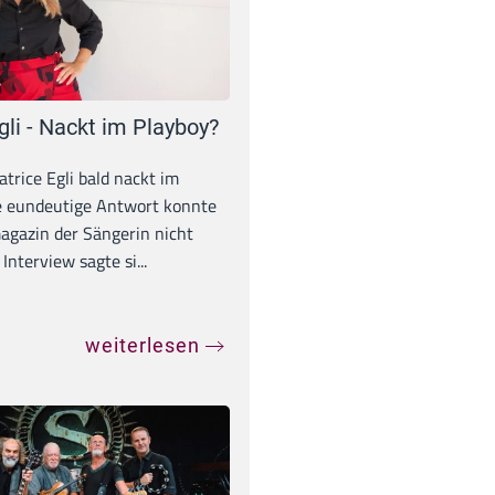
gli - Nackt im Playboy?
trice Egli bald nackt im
e eundeutige Antwort konnte
gazin der Sängerin nicht
Interview sagte si...
weiterlesen