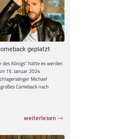
omeback geplatzt
r des Königs" hätte es werden
 am 15. Januar 2024
chlagersänger Michael
 großes Comeback nach
weiterlesen