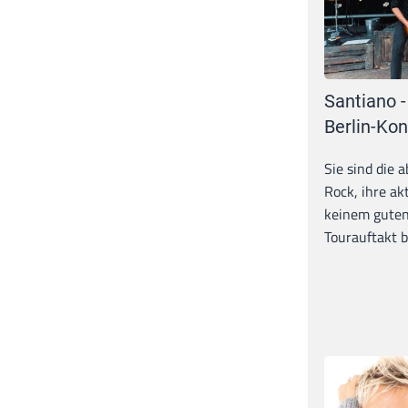
Santiano -
Berlin-Kon
Sie sind die 
Rock, ihre ak
keinem guten
Tourauftakt b