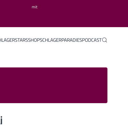
mit
HLAGERSTARS
SHOP
SCHLAGERPARADIES
PODCAST
i