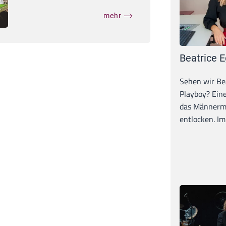
mehr
Beatrice E
Sehen wir Bea
Playboy? Ein
das Männerma
entlocken. Im 