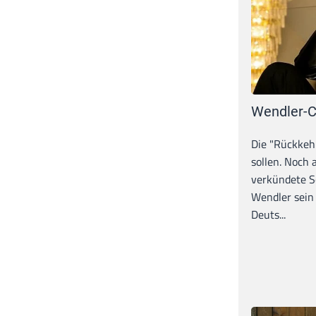
Wendler-C
Die "Rückkeh
sollen. Noch
verkündete S
Wendler sein
Deuts...