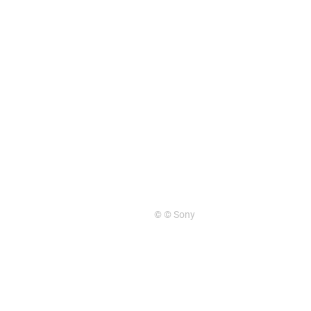
© © Sony