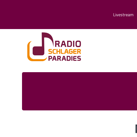
Livestream