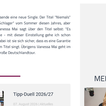
sende eine neue Single. Der Titel "Niemals"
chlager" vom Sommer diesen Jahres, aber
nessa Mai sagt über den Titel selbst: "Es
 - mit dieser Einstellung gehe ich schon
abei ist sie sich sicher, dass es eine Garantie
em Titel singt. Übrigens: Vanessa Mai geht im
roße Deutschlandtour.
MEI
Tipp-Duell 2026/27
07. August 2026
|
Aktuelles