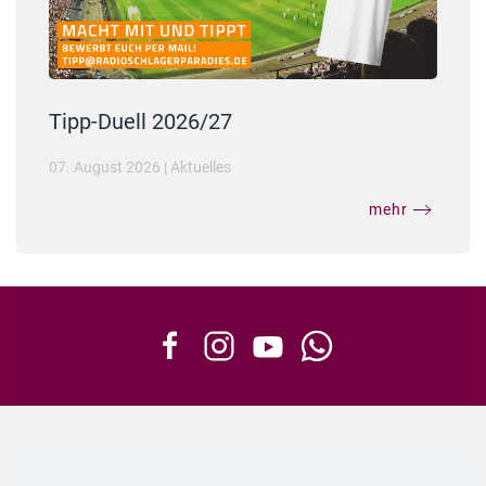
Tipp-Duell 2026/27
07. August 2026
|
Aktuelles
mehr