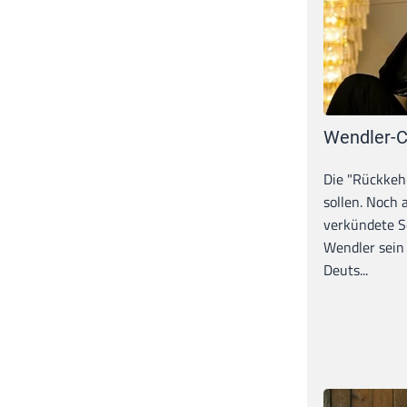
Wendler-C
Die "Rückkeh
sollen. Noch
verkündete S
Wendler sein
Deuts...