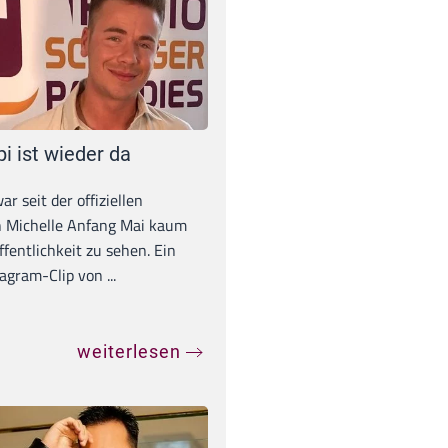
pi ist wieder da
war seit der offiziellen
 Michelle Anfang Mai kaum
ffentlichkeit zu sehen. Ein
agram-Clip von ...
weiterlesen