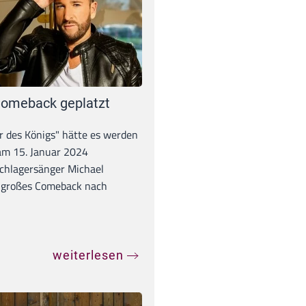
omeback geplatzt
r des Königs" hätte es werden
 am 15. Januar 2024
chlagersänger Michael
 großes Comeback nach
weiterlesen