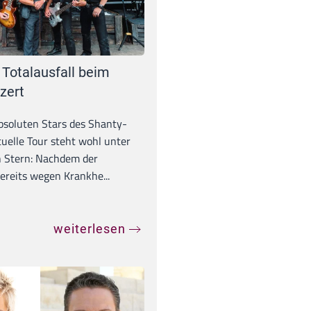
 Totalausfall beim
zert
absoluten Stars des Shanty-
tuelle Tour steht wohl unter
 Stern: Nachdem der
ereits wegen Krankhe...
weiterlesen