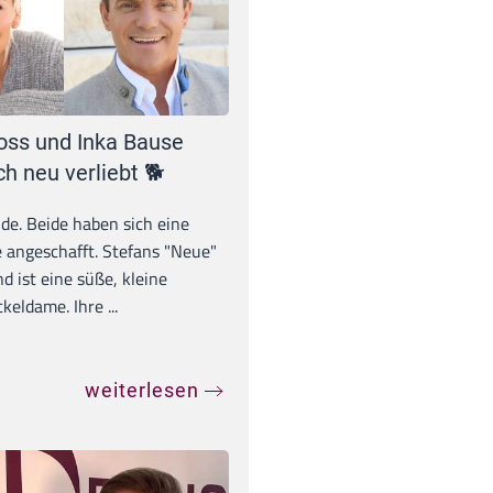
oss und Inka Bause
ch neu verliebt 🐕
unde. Beide haben sich eine
 angeschafft. Stefans "Neue"
d ist eine süße, kleine
eldame. Ihre ...
weiterlesen