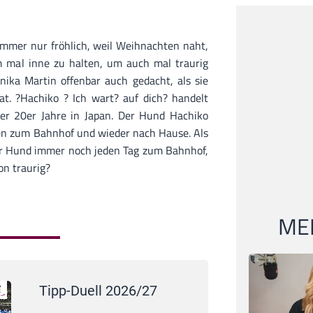
t immer nur fröhlich, weil Weihnachten naht,
m mal inne zu halten, um auch mal traurig
nika Martin offenbar auch gedacht, als sie
t. ?Hachiko ? Ich wart? auf dich? handelt
er 20er Jahre in Japan. Der Hund Hachiko
hen zum Bahnhof und wieder nach Hause. Als
 der Hund immer noch jeden Tag zum Bahnhof,
on traurig?
MEI
Tipp-Duell 2026/27