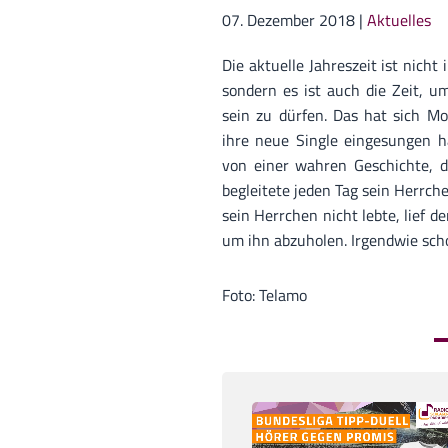
07. Dezember 2018
|
Aktuelles
Die aktuelle Jahreszeit ist nich
sondern es ist auch die Zeit, u
sein zu dürfen. Das hat sich Mo
ihre neue Single eingesungen ha
von einer wahren Geschichte, d
begleitete jeden Tag sein Herrc
sein Herrchen nicht lebte, lief
um ihn abzuholen. Irgendwie sch
Foto: Telamo