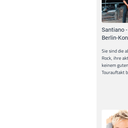
Santiano -
Berlin-Kon
Sie sind die 
Rock, ihre ak
keinem guten
Tourauftakt b