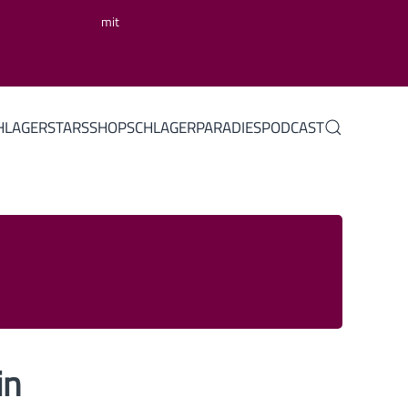
mit
HLAGERSTARS
SHOP
SCHLAGERPARADIES
PODCAST
in