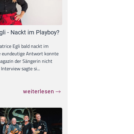
gli - Nackt im Playboy?
trice Egli bald nackt im
e eundeutige Antwort konnte
gazin der Sängerin nicht
Interview sagte si...
weiterlesen