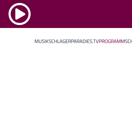
MUSIK
SCHLAGERPARADIES.TV
PROGRAMM
SC