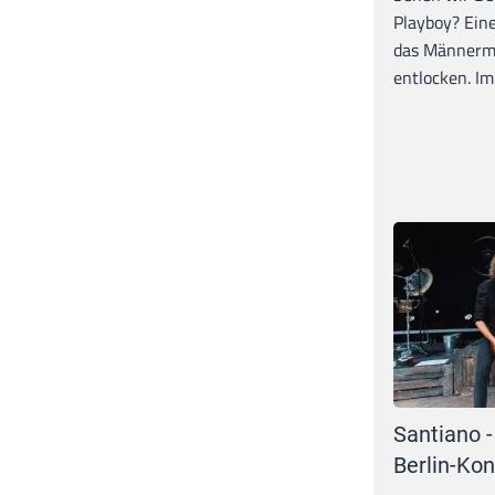
Playboy? Ein
das Männerma
entlocken. Im 
Santiano -
Berlin-Kon