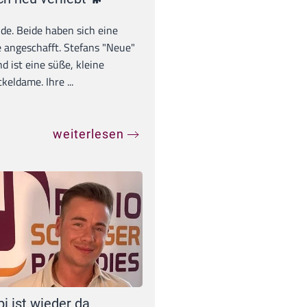
unde. Beide haben sich eine
 angeschafft. Stefans "Neue"
d ist eine süße, kleine
eldame. Ihre ...
weiterlesen
pi ist wieder da