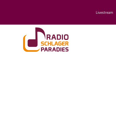
Livestream