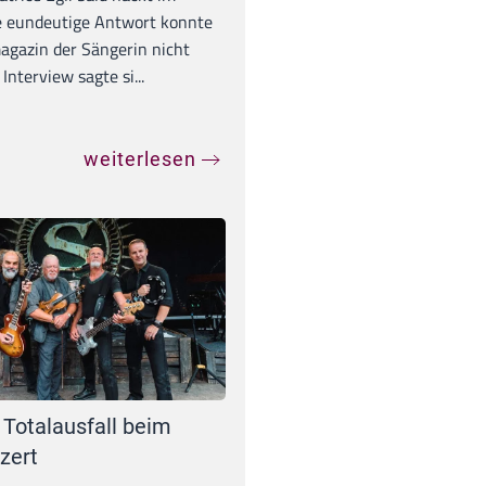
e eundeutige Antwort konnte
gazin der Sängerin nicht
Interview sagte si...
weiterlesen
 Totalausfall beim
zert