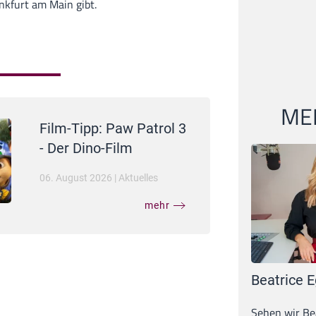
ankfurt am Main gibt.
MEI
Film-Tipp: Paw Patrol 3
- Der Dino-Film
06. August 2026
|
Aktuelles
mehr
Beatrice E
Sehen wir Bea