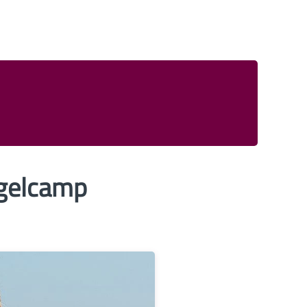
ngelcamp