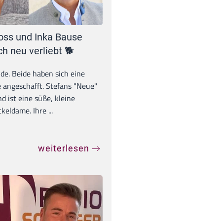
oss und Inka Bause
ch neu verliebt 🐕
unde. Beide haben sich eine
 angeschafft. Stefans "Neue"
d ist eine süße, kleine
eldame. Ihre ...
weiterlesen