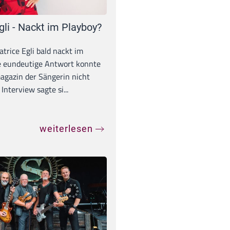
gli - Nackt im Playboy?
trice Egli bald nackt im
e eundeutige Antwort konnte
gazin der Sängerin nicht
Interview sagte si...
weiterlesen