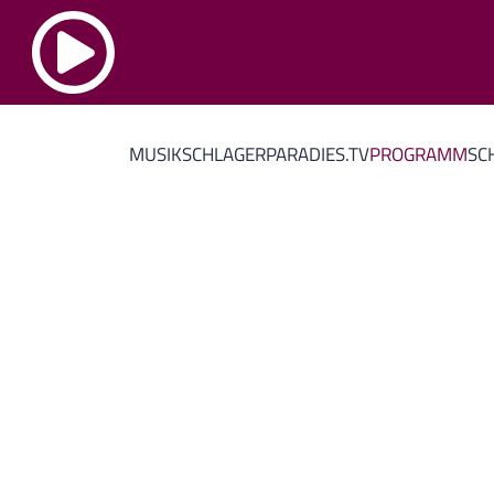
MUSIK
SCHLAGERPARADIES.TV
PROGRAMM
SC