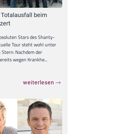
 Totalausfall beim
zert
absoluten Stars des Shanty-
tuelle Tour steht wohl unter
 Stern: Nachdem der
ereits wegen Krankhe...
weiterlesen