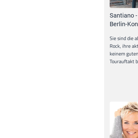
Santiano -
Berlin-Kon
Sie sind die 
Rock, ihre ak
keinem guten
Tourauftakt b