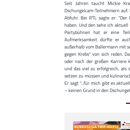
Seit Jahren taucht Mickie Kr
Dschungelcam-Teilnehmern auf. D
Abfuhr. Bei RTL sagte er: "De
haben. Und den sehe ich aktuell 
Partybühnen hat er eine Teiln
Aufmerksamkeit dürfte er auc
außerhalb vom Ballermann mit se
gegen Krebs" von sich reden. Da
oder nach der großen Karriere 
und das viel zu erfolgreich, al
setzen zu müssen und kulinarisc
Er sagt "...für mich gibt es aktu
– keinen Grund in den Dschungel