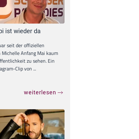
pi ist wieder da
war seit der offiziellen
 Michelle Anfang Mai kaum
ffentlichkeit zu sehen. Ein
agram-Clip von ...
weiterlesen