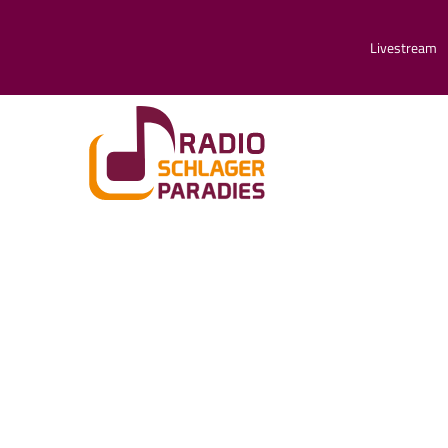
Livestream